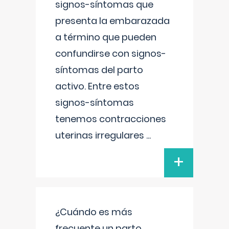
signos-síntomas que
presenta la embarazada
a término que pueden
confundirse con signos-
síntomas del parto
activo. Entre estos
signos-síntomas
tenemos contracciones
uterinas irregulares
...
+
¿Cuándo es más
frecuente un parto