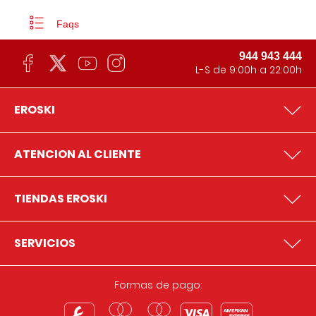
Faqs
944 943 444
L-S de 9:00h a 22:00h
EROSKI
ATENCION AL CLIENTE
TIENDAS EROSKI
SERVICIOS
Formas de pago: