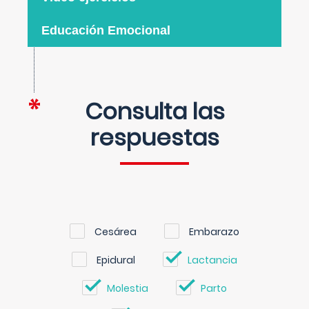
Educación Emocional
Consulta las
respuestas
Cesárea
Embarazo
Epidural
Lactancia
Molestia
Parto