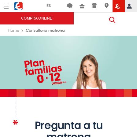
Menú
Eroski
COMPRA ONLINE
Consultorio matrona
Home
Pregunta a tu