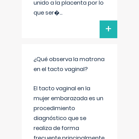
unido a la placenta por lo
que ser�
...
+
¿Qué observa la matrona
en el tacto vaginal?
El tacto vaginal en la
mujer embarazada es un
procedimiento
diagnóstico que se
realiza de forma
frecuente principalmente