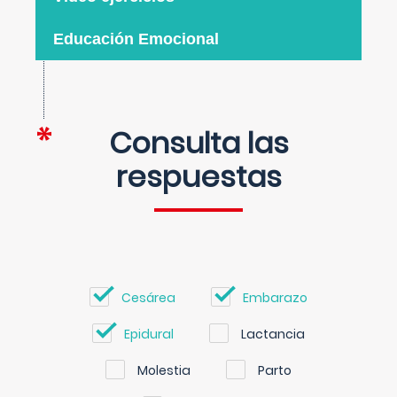
Educación Emocional
Consulta las
respuestas
Cesárea
Embarazo
Epidural
Lactancia
Molestia
Parto