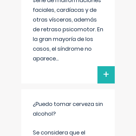
serie de malformaciones
faciales, cardíacas y de
otras vísceras, además
de retraso psicomotor. En
la gran mayoría de los
casos, el síndrome no
aparece
...
+
¿Puedo tomar cerveza sin
alcohol?
Se considera que el