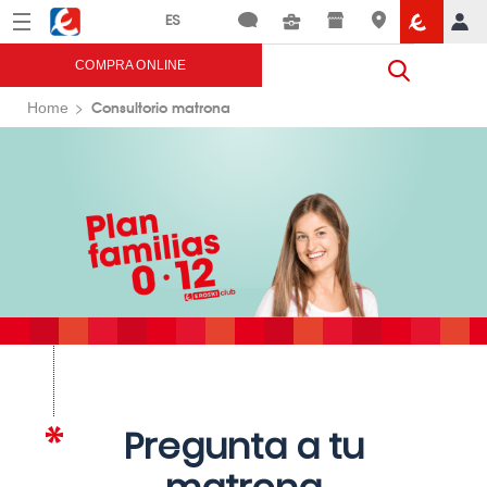
Menú
Eroski
COMPRA ONLINE
Consultorio matrona
Home
Pregunta a tu