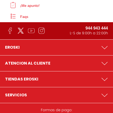
¡Me apunto!
Faqs
944 943 444
L-S de 9:00h a 22:00h
EROSKI
ATENCION AL CLIENTE
TIENDAS EROSKI
SERVICIOS
Formas de pago: