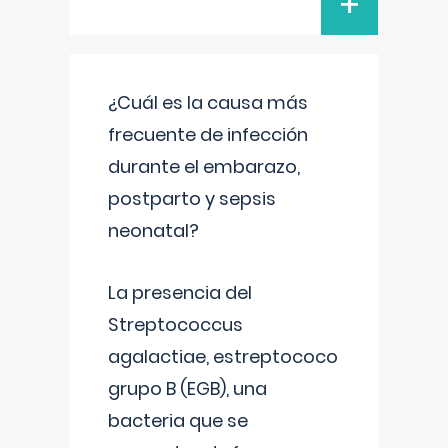
+
¿Cuál es la causa más
frecuente de infección
durante el embarazo,
postparto y sepsis
neonatal?
La presencia del
Streptococcus
agalactiae, estreptococo
grupo B (EGB), una
bacteria que se