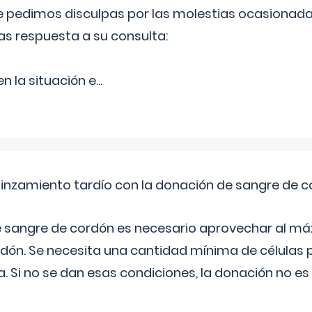
Le pedimos disculpas por las molestias ocasionada
as respuesta a su consulta:
 la situación e
...
pinzamiento tardío con la donación de sangre de 
e sangre de cordón es necesario aprovechar al má
rdón. Se necesita una cantidad mínima de células 
. Si no se dan esas condiciones, la donación no es v