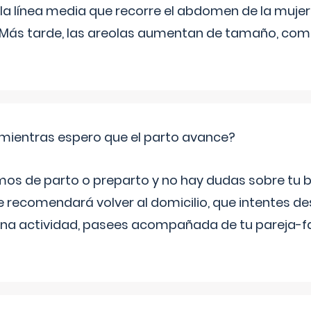
 la línea media que recorre el abdomen de la mujer
. Más tarde, las areolas aumentan de tamaño, co
mientras espero que el parto avance?
mos de parto o preparto y no hay dudas sobre tu bi
e recomendará volver al domicilio, que intentes d
una actividad, pasees acompañada de tu pareja-fam