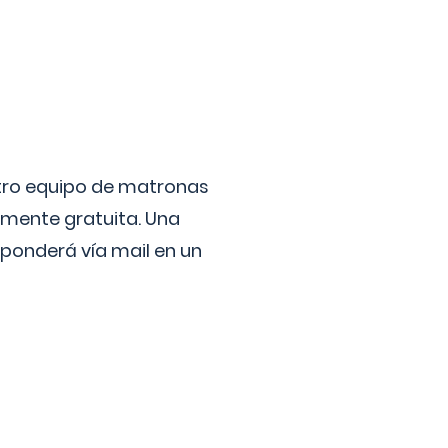
stro equipo de matronas
lmente gratuita. Una
ponderá vía mail en un