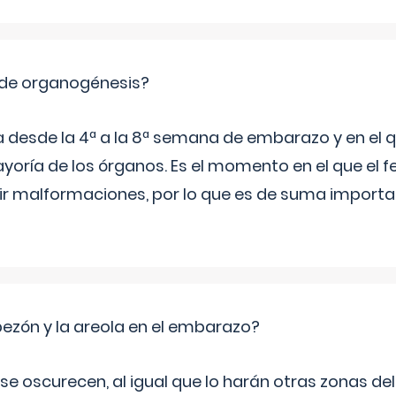
 de organogénesis?
a desde la 4ª a la 8ª semana de embarazo y en el qu
yoría de los órganos. Es el momento en el que el 
rir malformaciones, por lo que es de suma import
zón y la areola en el embarazo?
a se oscurecen, al igual que lo harán otras zonas de