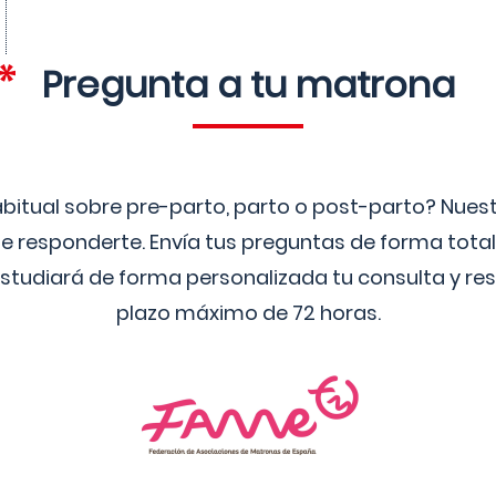
Pregunta a tu matrona
bitual sobre pre-parto, parto o post-parto? Nue
 responderte. Envía tus preguntas de forma tota
studiará de forma personalizada tu consulta y res
plazo máximo de 72 horas.