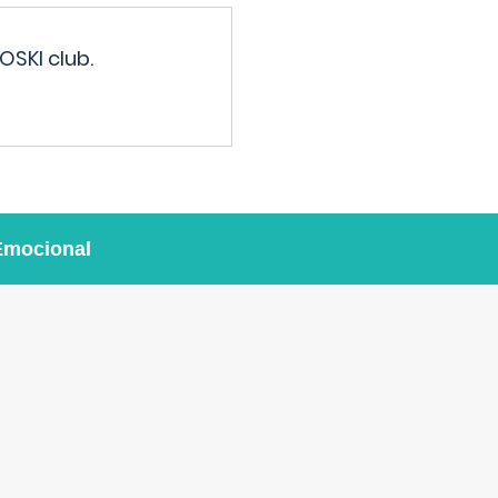
OSKI club.
Emocional