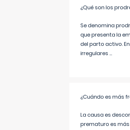
¿Qué son los prod
Se denomina prodr
que presenta la e
del parto activo. 
irregulares
...
¿Cuándo es más fr
La causa es descon
prematuro es más 