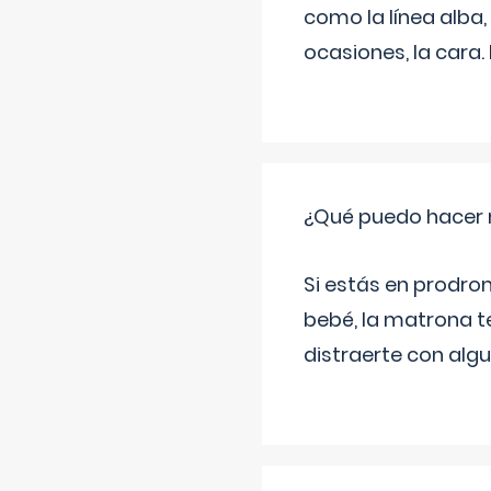
como la línea alba,
ocasiones, la cara
¿Qué puedo hacer 
Si estás en prodro
bebé, la matrona t
distraerte con alg