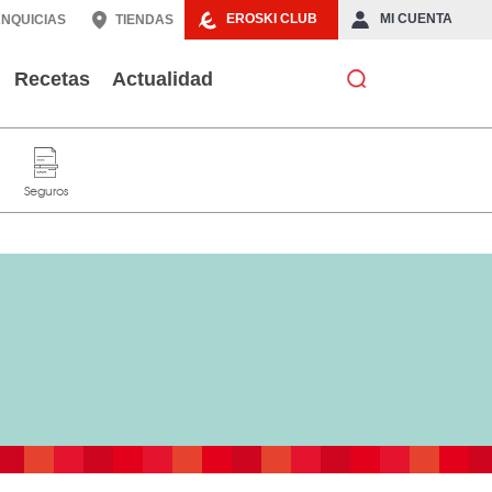
EROSKI CLUB
MI CUENTA
NQUICIAS
TIENDAS
Recetas
Actualidad