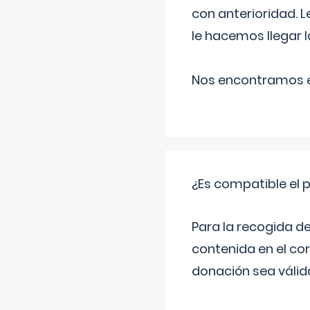
con anterioridad. 
le hacemos llegar l
Nos encontramos en
¿Es compatible el 
Para la recogida d
contenida en el co
donación sea válida