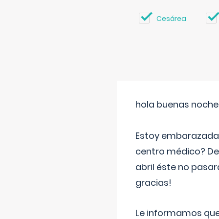
Cesárea
hola buenas noche
Estoy embarazada d
centro médico? Deb
abril éste no pasa
gracias!
Le informamos que,