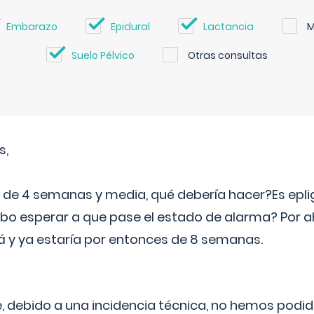
Embarazo
Epidural
Lactancia
M
Suelo Pélvico
Otras consultas
s,
e 4 semanas y media, qué debería hacer?Es eplig
o esperar a que pase el estado de alarma? Por ah
rá y ya estaría por entonces de 8 semanas.
 debido a una incidencia técnica, no hemos podi