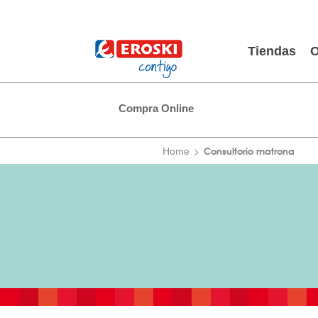
Tiendas
O
Compra Online
Consultorio matrona
Home