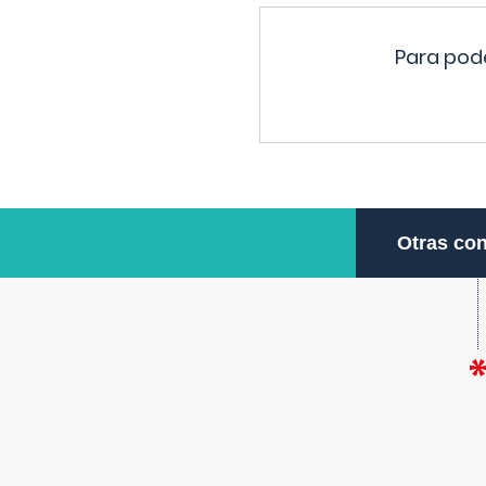
Para pode
Otras con