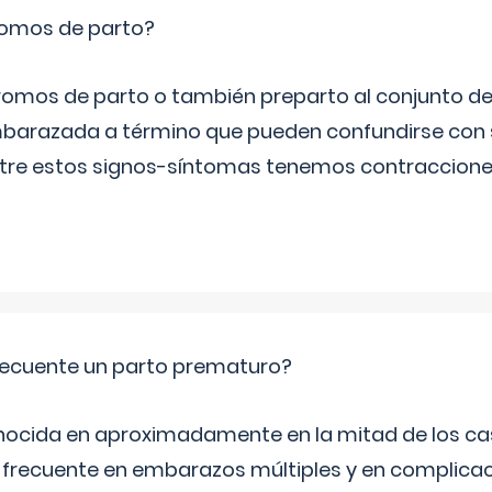
romos de parto?
omos de parto o también preparto al conjunto d
mbarazada a término que pueden confundirse con
Entre estos signos-síntomas tenemos contraccione
ecuente un parto prematuro?
ocida en aproximadamente en la mitad de los cas
frecuente en embarazos múltiples y en complicac