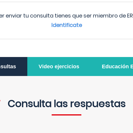
r enviar tu consulta tienes que ser miembro de ER
Identificate
sultas
Video ejercicios
Educación 
Consulta las respuestas