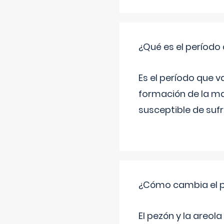
¿Qué es el período
Es el período que v
formación de la ma
susceptible de suf
¿Cómo cambia el pe
El pezón y la areol