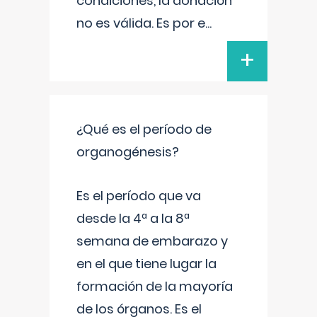
condiciones, la donación
no es válida. Es por e
...
+
¿Qué es el período de
organogénesis?
Es el período que va
desde la 4ª a la 8ª
semana de embarazo y
en el que tiene lugar la
formación de la mayoría
de los órganos. Es el