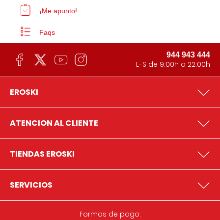
¡Me apunto!
Faqs
944 943 444
L-S de 9:00h a 22:00h
EROSKI
ATENCION AL CLIENTE
TIENDAS EROSKI
SERVICIOS
Formas de pago: