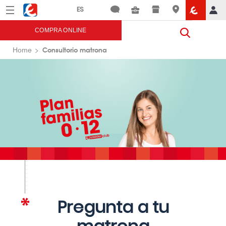
Menú
Eroski
COMPRA ONLINE
Consultorio matrona
Home
Pregunta a tu