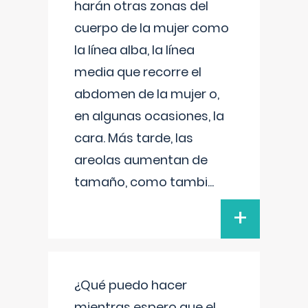
harán otras zonas del
cuerpo de la mujer como
la línea alba, la línea
media que recorre el
abdomen de la mujer o,
en algunas ocasiones, la
cara. Más tarde, las
areolas aumentan de
tamaño, como tambi
...
+
¿Qué puedo hacer
mientras espero que el