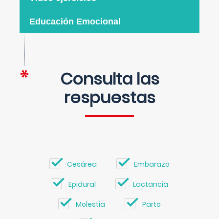
Educación Emocional
Consulta las
respuestas
Cesárea
Embarazo
Epidural
Lactancia
Molestia
Parto