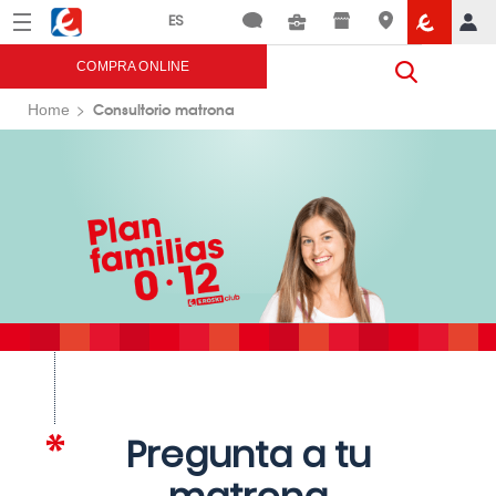
Menú
Eroski
COMPRA ONLINE
Consultorio matrona
Home
Pregunta a tu