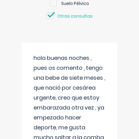
Suelo Pélvico
Otras consultas
hola buenas noches ,
pues os comento , tengo
una bebe de siete meses ,
que nació por cesárea
urgente, creo que estoy
embarazada otra vez , ya
empezado hacer
deporte, me gusta
mucho saltar a la comba