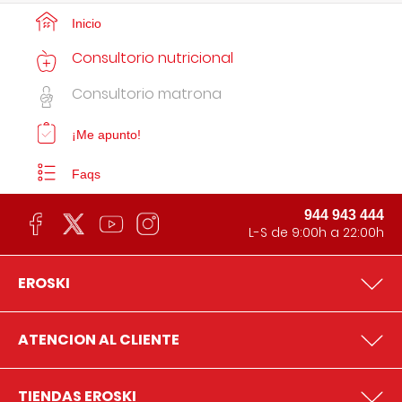
Inicio
Consultorio nutricional
Consultorio matrona
¡Me apunto!
Faqs
944 943 444
L-S de 9:00h a 22:00h
EROSKI
ATENCION AL CLIENTE
TIENDAS EROSKI