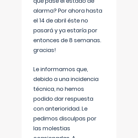
que pase el estado de
alarma? Por ahora hasta
el 14 de abril éste no
pasará y ya estaría por
entonces de 8 semanas.
gracias!
Le informamos que,
debido a una incidencia
técnica, no hemos
podido dar respuesta
con anterioridad. Le
pedimos disculpas por
las molestias