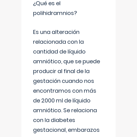
¿Qué es el
polihidramnios?
Es una alteración
relacionada con la
cantidad de líquido
amniótico, que se puede
producir al final de la
gestación cuando nos
encontramos con más
de 2000 ml de líquido
amniótico. Se relaciona
con la diabetes
gestacional, embarazos