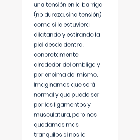
una tensión en la barriga
(no dureza, sino tensión)
como si le estuviera
dilatando y estirando la
piel desde dentro,
concretamente
alrededor del ombligo y
por encima del mismo.
Imaginamos que será
normal y que puede ser
por los ligamentos y
musculatura, pero nos
quedamos mas
tranquilos si nos lo