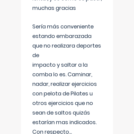
muchas gracias
Sería más conveniente
estando embarazada
que no realizara deportes
de
impacto y saltar a la
comba lo es. Caminar,
nadar, realizar ejercicios
con pelota de Pilates u
otros ejercicios que no
sean de saltos quizás
estarían mas indicados.
Con respecto
...