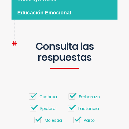
Educación Emocional
Consulta las
respuestas
Cesárea
Embarazo
Epidural
Lactancia
Molestia
Parto