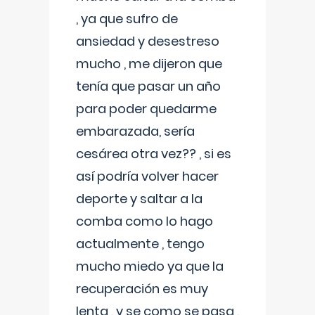
, ya que sufro de
ansiedad y desestreso
mucho , me dijeron que
tenía que pasar un año
para poder quedarme
embarazada, sería
cesárea otra vez?? , si es
así podría volver hacer
deporte y saltar a la
comba como lo hago
actualmente , tengo
mucho miedo ya que la
recuperación es muy
lenta , y se como se pasa ,