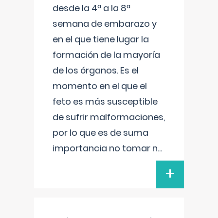
desde la 4ª a la 8ª
semana de embarazo y
en el que tiene lugar la
formación de la mayoría
de los órganos. Es el
momento en el que el
feto es más susceptible
de sufrir malformaciones,
por lo que es de suma
importancia no tomar n
...
+