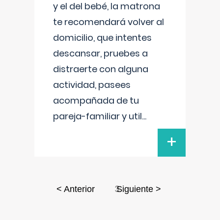
y el del bebé, la matrona
te recomendará volver al
domicilio, que intentes
descansar, pruebes a
distraerte con alguna
actividad, pasees
acompañada de tu
pareja-familiar y util
...
+
3
< Anterior
Siguiente >