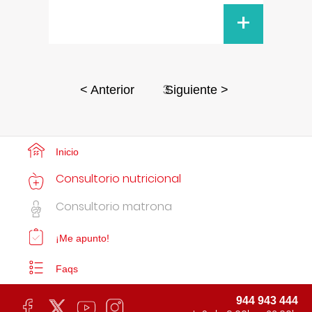
+
3
< Anterior
Siguiente >
Inicio
Consultorio nutricional
Consultorio matrona
¡Me apunto!
Faqs
944 943 444