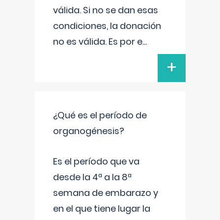
válida. Si no se dan esas
condiciones, la donación
no es válida. Es por e
...
+
¿Qué es el período de
organogénesis?
Es el período que va
desde la 4ª a la 8ª
semana de embarazo y
en el que tiene lugar la