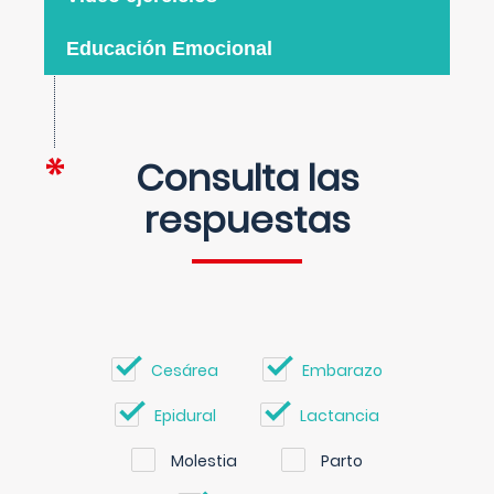
Educación Emocional
Consulta las
respuestas
Cesárea
Embarazo
Epidural
Lactancia
Molestia
Parto