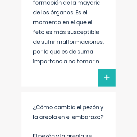
formación de la mayoría
de los órganos. Es el
momento en el que el
feto es más susceptible
de sufrir malformaciones,
por lo que es de suma
importancia no tomar n
...
+
¿Cómo cambia el pezón y
la areola en el embarazo?
El pezón y la areola se