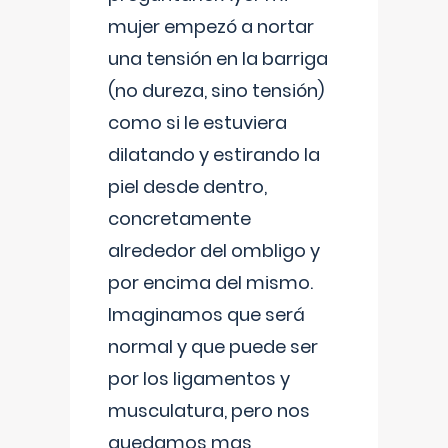
mujer empezó a nortar
una tensión en la barriga
(no dureza, sino tensión)
como si le estuviera
dilatando y estirando la
piel desde dentro,
concretamente
alrededor del ombligo y
por encima del mismo.
Imaginamos que será
normal y que puede ser
por los ligamentos y
musculatura, pero nos
quedamos mas