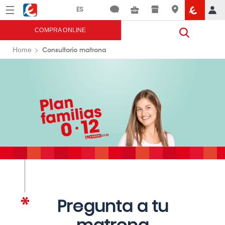
Menú
Eroski
COMPRA ONLINE
Consultorio matrona
Home
Pregunta a tu