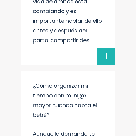
vida de ambos está
cambiando y es
importante hablar de ello
antes y después del
parto, compartir des
...
+
¿Cómo organizar mi
tiempo con mi hij@
mayor cuando nazca el
bebé?
Aunque la demanda te