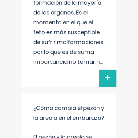
formación de la mayoría
de los órganos. Es el
momento en el que el
feto es más susceptible
de sufrir malformaciones,
por lo que es de suma
importancia no tomar n
...
+
¿Cómo cambia el pezón y
la areola en el embarazo?
El pezón y la areola se