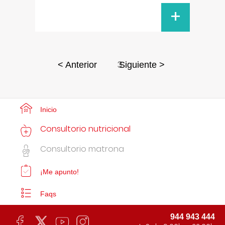
+
3
< Anterior
Siguiente >
Inicio
Consultorio nutricional
Consultorio matrona
¡Me apunto!
Faqs
944 943 444