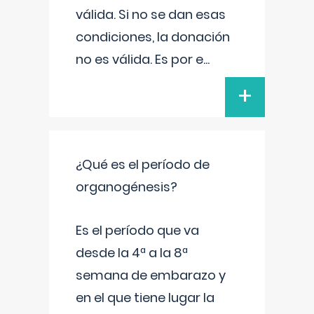
válida. Si no se dan esas
condiciones, la donación
no es válida. Es por e
...
+
¿Qué es el período de
organogénesis?
Es el período que va
desde la 4ª a la 8ª
semana de embarazo y
en el que tiene lugar la