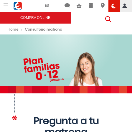
Menú
Eroski
COMPRA ONLINE
Consultorio matrona
Home
Pregunta a tu