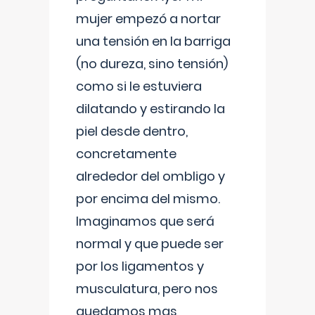
mujer empezó a nortar
una tensión en la barriga
(no dureza, sino tensión)
como si le estuviera
dilatando y estirando la
piel desde dentro,
concretamente
alrededor del ombligo y
por encima del mismo.
Imaginamos que será
normal y que puede ser
por los ligamentos y
musculatura, pero nos
quedamos mas