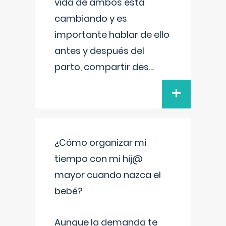
vida de ambos está
cambiando y es
importante hablar de ello
antes y después del
parto, compartir des
...
+
¿Cómo organizar mi
tiempo con mi hij@
mayor cuando nazca el
bebé?
Aunque la demanda te