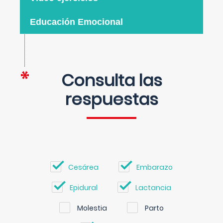
Educación Emocional
Consulta las
respuestas
Cesárea
Embarazo
Epidural
Lactancia
Molestia
Parto