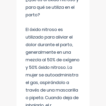
para qué se utiliza en el
parto?
El óxido nitroso es
utilizado para aliviar el
dolor durante el parto,
generalmente en una
mezcla al 50% de oxígeno
y 50% óxido nitroso. La
mujer se autoadministra
el gas, aspirándolo a
través de una mascarilla
o pipeta. Cuando deja de
inhalarlo, el r
...