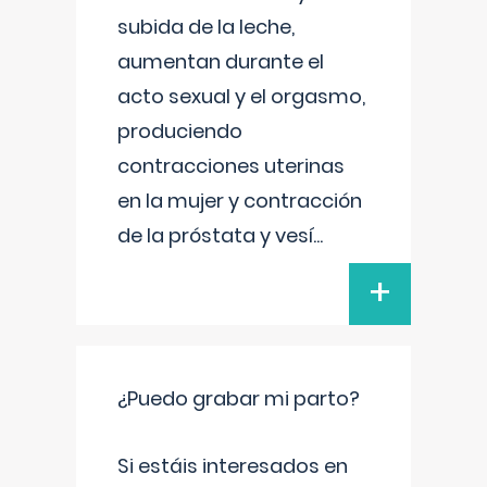
subida de la leche,
aumentan durante el
acto sexual y el orgasmo,
produciendo
contracciones uterinas
en la mujer y contracción
de la próstata y vesí
...
+
¿Puedo grabar mi parto?
Si estáis interesados en