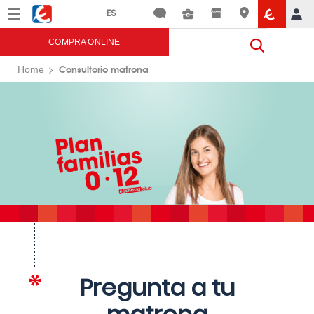
Menú
Eroski
COMPRA ONLINE
Consultorio matrona
Home
Pregunta a tu