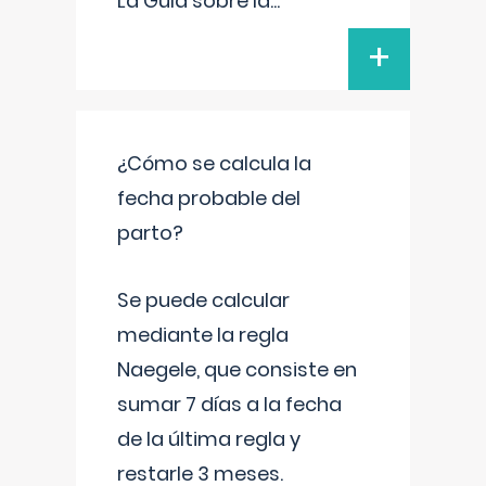
La Guía sobre la
...
+
¿Cómo se calcula la
fecha probable del
parto?
Se puede calcular
mediante la regla
Naegele, que consiste en
sumar 7 días a la fecha
de la última regla y
restarle 3 meses.