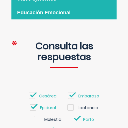
Educación Emocional
Consulta las
respuestas
Cesárea
Embarazo
Epidural
Lactancia
Molestia
Parto