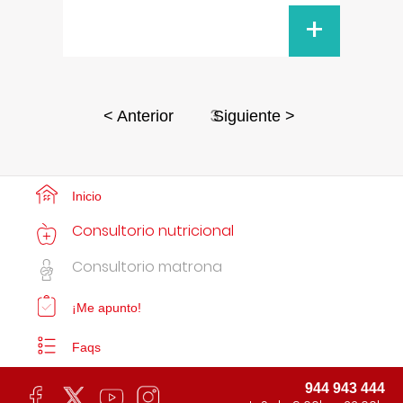
+
3
< Anterior
Siguiente >
Inicio
Consultorio nutricional
Consultorio matrona
¡Me apunto!
Faqs
944 943 444