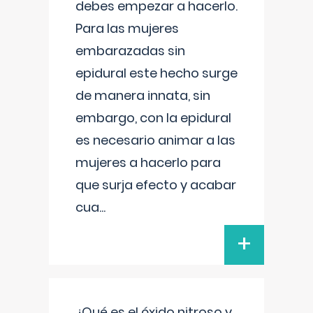
debes empezar a hacerlo.
Para las mujeres
embarazadas sin
epidural este hecho surge
de manera innata, sin
embargo, con la epidural
es necesario animar a las
mujeres a hacerlo para
que surja efecto y acabar
cua
...
+
¿Qué es el óxido nitroso y