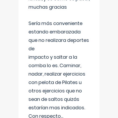
muchas gracias
Sería más conveniente
estando embarazada
que no realizara deportes
de
impacto y saltar a la
comba lo es. Caminar,
nadar, realizar ejercicios
con pelota de Pilates u
otros ejercicios que no
sean de saltos quizás
estarían mas indicados.
Con respecto
...