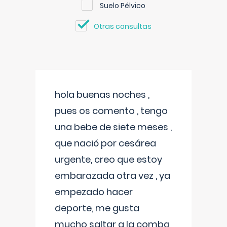
Suelo Pélvico
Otras consultas
hola buenas noches ,
pues os comento , tengo
una bebe de siete meses ,
que nació por cesárea
urgente, creo que estoy
embarazada otra vez , ya
empezado hacer
deporte, me gusta
mucho saltar a la comba