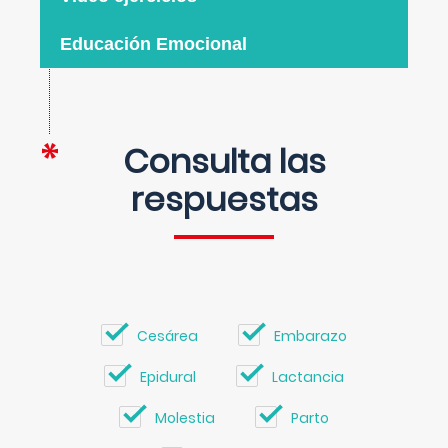
Educación Emocional
Consulta las
respuestas
Cesárea
Embarazo
Epidural
Lactancia
Molestia
Parto