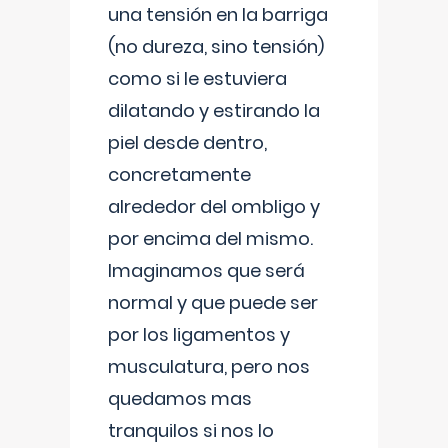
una tensión en la barriga
(no dureza, sino tensión)
como si le estuviera
dilatando y estirando la
piel desde dentro,
concretamente
alrededor del ombligo y
por encima del mismo.
Imaginamos que será
normal y que puede ser
por los ligamentos y
musculatura, pero nos
quedamos mas
tranquilos si nos lo