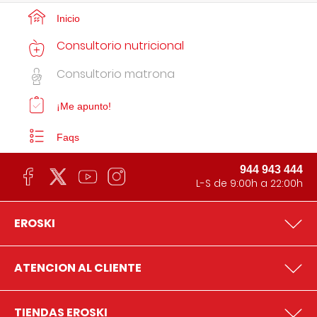
Inicio
Consultorio nutricional
Consultorio matrona
¡Me apunto!
Faqs
944 943 444
L-S de 9:00h a 22:00h
EROSKI
ATENCION AL CLIENTE
TIENDAS EROSKI