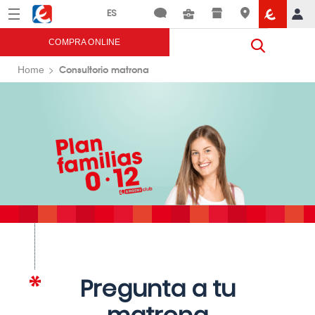
Menú
Eroski
COMPRA ONLINE
Consultorio matrona
Home
Pregunta a tu