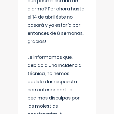
que pase el estado de
alarma? Por ahora hasta
el 14 de abril éste no
pasará y ya estaría por
entonces de 8 semanas.
gracias!
Le informamos que,
debido a una incidencia
técnica, no hemos
podido dar respuesta
con anterioridad. Le
pedimos disculpas por
las molestias