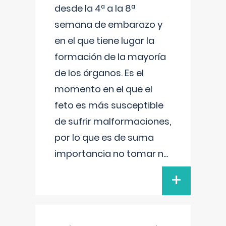
desde la 4ª a la 8ª
semana de embarazo y
en el que tiene lugar la
formación de la mayoría
de los órganos. Es el
momento en el que el
feto es más susceptible
de sufrir malformaciones,
por lo que es de suma
importancia no tomar n
...
+