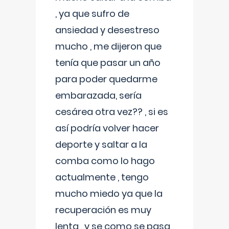
, ya que sufro de
ansiedad y desestreso
mucho , me dijeron que
tenía que pasar un año
para poder quedarme
embarazada, sería
cesárea otra vez?? , si es
así podría volver hacer
deporte y saltar a la
comba como lo hago
actualmente , tengo
mucho miedo ya que la
recuperación es muy
lenta , y se como se pasa ,