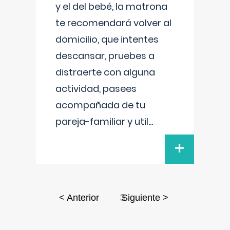
y el del bebé, la matrona
te recomendará volver al
domicilio, que intentes
descansar, pruebes a
distraerte con alguna
actividad, pasees
acompañada de tu
pareja-familiar y util
...
+
3
< Anterior
Siguiente >