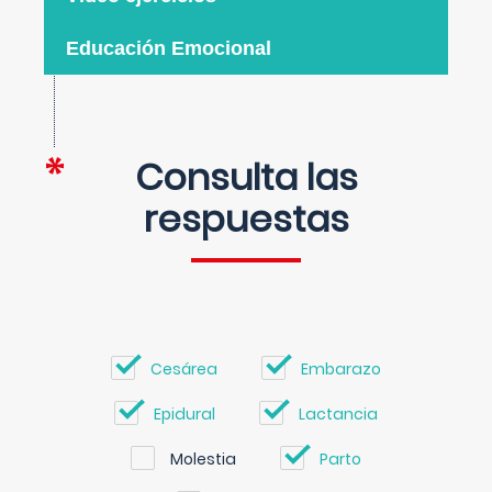
Educación Emocional
Consulta las
respuestas
Cesárea
Embarazo
Epidural
Lactancia
Molestia
Parto