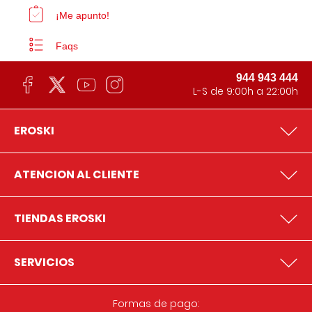
¡Me apunto!
Faqs
944 943 444
L-S de 9:00h a 22:00h
EROSKI
ATENCION AL CLIENTE
TIENDAS EROSKI
SERVICIOS
Formas de pago: