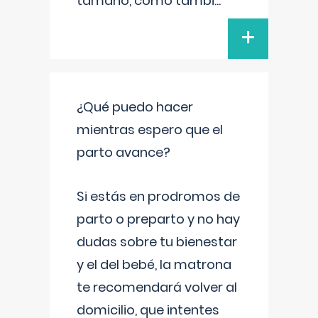
tamaño, como tambi
...
+
¿Qué puedo hacer
mientras espero que el
parto avance?
Si estás en prodromos de
parto o preparto y no hay
dudas sobre tu bienestar
y el del bebé, la matrona
te recomendará volver al
domicilio, que intentes