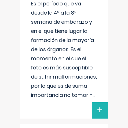
Es el período que va
desde la 4ª a la 8ª
semana de embarazo y
en el que tiene lugar la
formación de la mayoría
de los órganos. Es el
momento en el que el
feto es más susceptible
de sufrir malformaciones,
por lo que es de suma
importancia no tomar n
...
+