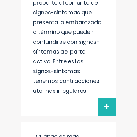
preparto al conjunto de
signos-síntomas que
presenta la embarazada
a término que pueden
confundirse con signos-
síntomas del parto
activo. Entre estos
signos-síntomas
tenemos contracciones
uterinas irregulares
...
+
¿Cuándo es más