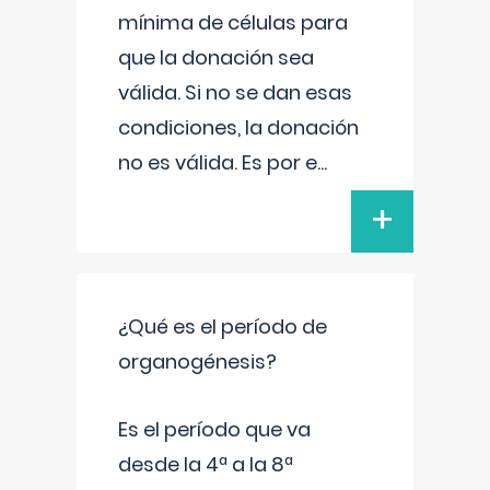
mínima de células para
que la donación sea
válida. Si no se dan esas
condiciones, la donación
no es válida. Es por e
...
+
¿Qué es el período de
organogénesis?
Es el período que va
desde la 4ª a la 8ª