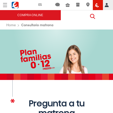
Menú
Eroski
COMPRA ONLINE
Consultorio matrona
Home
Pregunta a tu