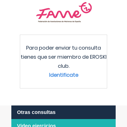
Para poder enviar tu consulta
tienes que ser miembro de EROSKI
club.
Identificate
Otras consultas
Video ejercicios