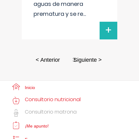
aguas de manera
prematura y se re
...
+
3
< Anterior
Siguiente >
Inicio
Consultorio nutricional
Consultorio matrona
¡Me apunto!