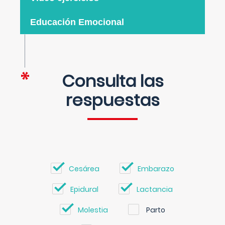
Educación Emocional
Consulta las
respuestas
Cesárea
Embarazo
Epidural
Lactancia
Molestia
Parto