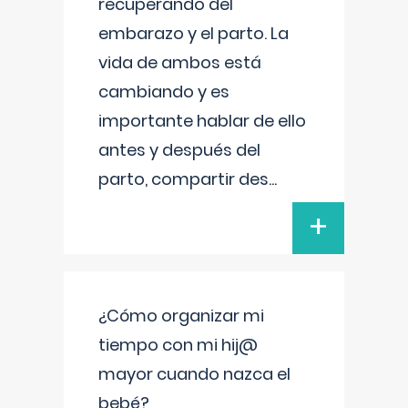
recuperando del
embarazo y el parto. La
vida de ambos está
cambiando y es
importante hablar de ello
antes y después del
parto, compartir des
...
+
¿Cómo organizar mi
tiempo con mi hij@
mayor cuando nazca el
bebé?