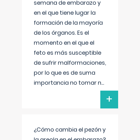
semana de embarazo y
en el que tiene lugar la
formación de la mayoría
de los órganos. Es el
momento en el que el
feto es más susceptible
de sufrir malformaciones,
por lo que es de suma
importancia no tomar n
...
+
¿Cómo cambia el pezón y
la areola en el embarazo?