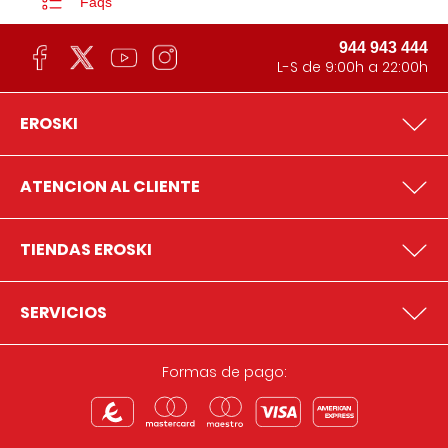
Faqs
944 943 444
L-S de 9:00h a 22:00h
EROSKI
ATENCION AL CLIENTE
TIENDAS EROSKI
SERVICIOS
Formas de pago: