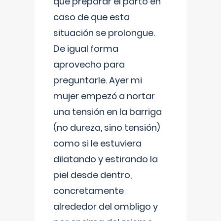
que preparar el parto en
caso de que esta
situación se prolongue.
De igual forma
aprovecho para
preguntarle. Ayer mi
mujer empezó a nortar
una tensión en la barriga
(no dureza, sino tensión)
como si le estuviera
dilatando y estirando la
piel desde dentro,
concretamente
alrededor del ombligo y