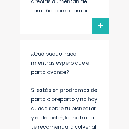
areolas aumentan de
tamaño, como tambi
...
+
¿Qué puedo hacer
mientras espero que el
parto avance?
Si estás en prodromos de
parto o preparto y no hay
dudas sobre tu bienestar
y el del bebé, la matrona
te recomendará volver al