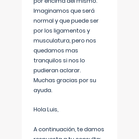
por encima del mismo.
Imaginamos que será
normal y que puede ser
por los ligamentos y
musculatura, pero nos
quedamos mas
tranquilos si nos lo
pudieran aclarar.
Muchas gracias por su
ayuda.
Hola Luis,
A continuación, te damos