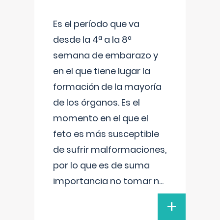
Es el período que va
desde la 4ª a la 8ª
semana de embarazo y
en el que tiene lugar la
formación de la mayoría
de los órganos. Es el
momento en el que el
feto es más susceptible
de sufrir malformaciones,
por lo que es de suma
importancia no tomar n
...
+