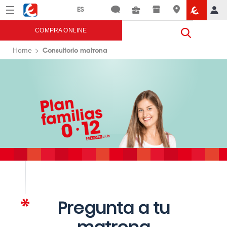
Menú
Eroski
COMPRA ONLINE
Consultorio matrona
Home
Pregunta a tu