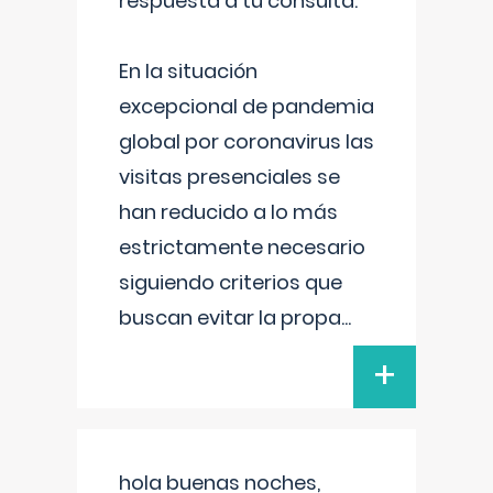
respuesta a tu consulta:
En la situación
excepcional de pandemia
global por coronavirus las
visitas presenciales se
han reducido a lo más
estrictamente necesario
siguiendo criterios que
buscan evitar la propa
...
+
hola buenas noches,