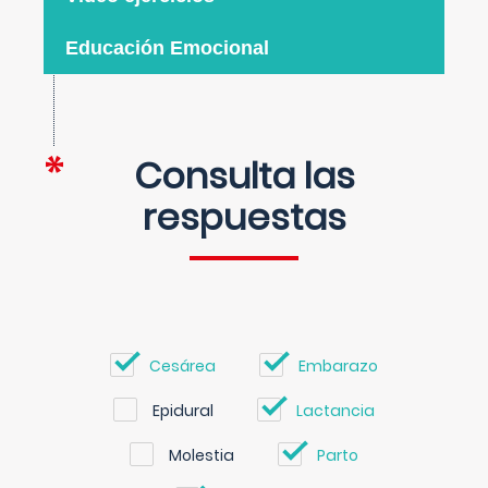
Educación Emocional
Consulta las
respuestas
Cesárea
Embarazo
Epidural
Lactancia
Molestia
Parto