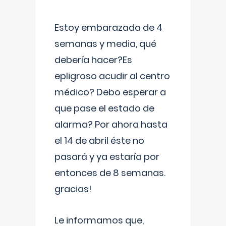
Estoy embarazada de 4
semanas y media, qué
debería hacer?Es
epligroso acudir al centro
médico? Debo esperar a
que pase el estado de
alarma? Por ahora hasta
el 14 de abril éste no
pasará y ya estaría por
entonces de 8 semanas.
gracias!
Le informamos que,