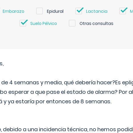
Embarazo
Epidural
Lactancia
M
Suelo Pélvico
Otras consultas
s,
e 4 semanas y media, qué debería hacer?Es eplig
o esperar a que pase el estado de alarma? Por ah
rá y ya estaría por entonces de 8 semanas.
 debido a una incidencia técnica, no hemos podi