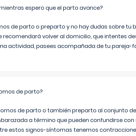
mientras espero que el parto avance?
mos de parto o preparto y no hay dudas sobre tu bi
e recomendará volver al domicilio, que intentes d
una actividad, pasees acompañada de tu pareja-fam
romos de parto?
omos de parto o también preparto al conjunto d
mbarazada a término que pueden confundirse con
Entre estos signos-síntomas tenemos contraccione