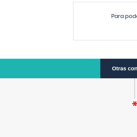
Para pode
Otras con