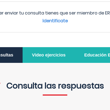
r enviar tu consulta tienes que ser miembro de ER
Identificate
sultas
Video ejercicios
Educación 
Consulta las respuestas