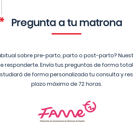
Pregunta a tu matrona
bitual sobre pre-parto, parto o post-parto? Nue
 responderte. Envía tus preguntas de forma tota
studiará de forma personalizada tu consulta y res
plazo máximo de 72 horas.