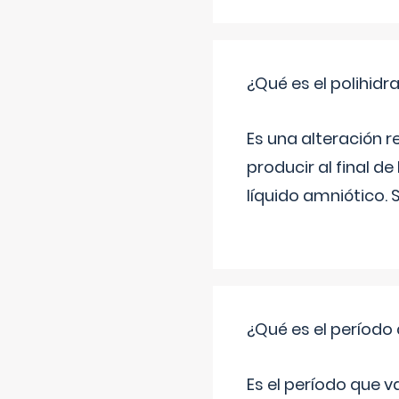
¿Qué es el polihid
Es una alteración 
producir al final 
líquido amniótico. 
¿Qué es el período
Es el período que v