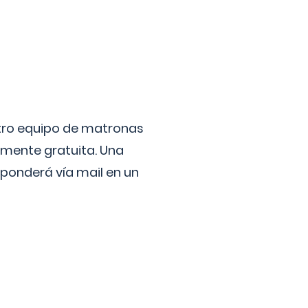
stro equipo de matronas
lmente gratuita. Una
ponderá vía mail en un