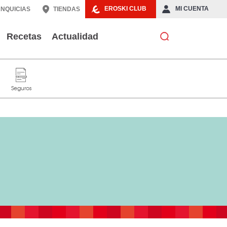
EROSKI CLUB
MI CUENTA
NQUICIAS
TIENDAS
Recetas
Actualidad