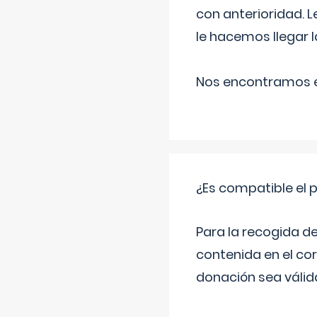
con anterioridad. 
le hacemos llegar l
Nos encontramos en
¿Es compatible el 
Para la recogida d
contenida en el co
donación sea válida