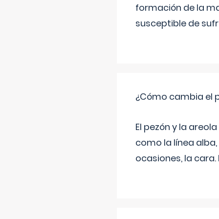
formación de la ma
susceptible de suf
¿Cómo cambia el pe
El pezón y la areol
como la línea alba,
ocasiones, la cara