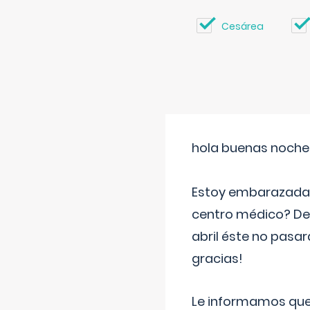
Cesárea
hola buenas noche
Estoy embarazada d
centro médico? Deb
abril éste no pasa
gracias!
Le informamos que,