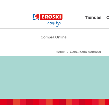
Tiendas
O
Compra Online
Consultorio matrona
Home