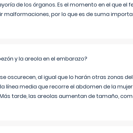
yoría de los órganos. Es el momento en el que el 
rir malformaciones, por lo que es de suma import
zón y la areola en el embarazo?
a se oscurecen, al igual que lo harán otras zonas de
 la línea media que recorre el abdomen de la mujer
. Más tarde, las areolas aumentan de tamaño, co