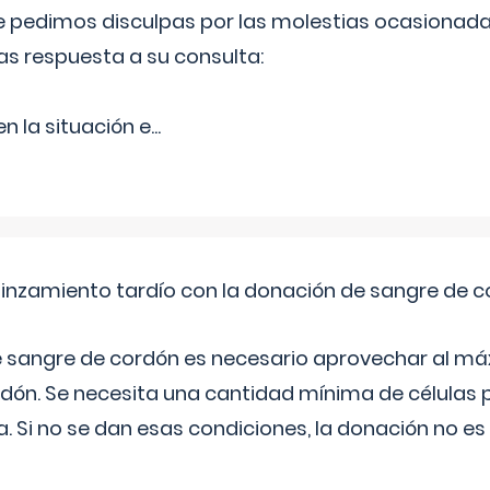
Le pedimos disculpas por las molestias ocasionada
as respuesta a su consulta:
 la situación e
...
pinzamiento tardío con la donación de sangre de 
e sangre de cordón es necesario aprovechar al má
rdón. Se necesita una cantidad mínima de células 
. Si no se dan esas condiciones, la donación no es v