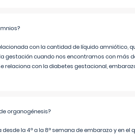
ramnios?
relacionada con la cantidad de líquido amniótico, 
de la gestación cuando nos encontramos con más d
Se relaciona con la diabetes gestacional, embarazo
 de organogénesis?
a desde la 4ª a la 8ª semana de embarazo y en el qu