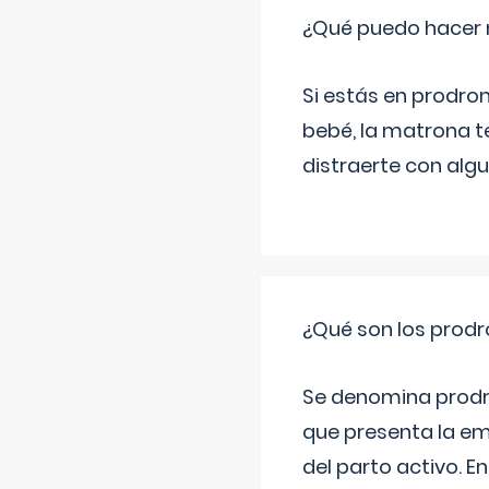
¿Qué puedo hacer 
Si estás en prodro
bebé, la matrona t
distraerte con alg
¿Qué son los prod
Se denomina prodr
que presenta la e
del parto activo. 