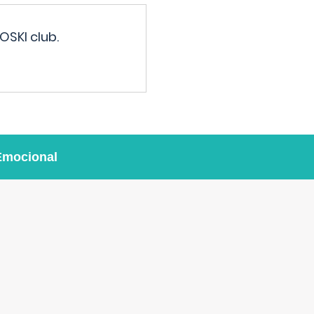
OSKI club.
Emocional