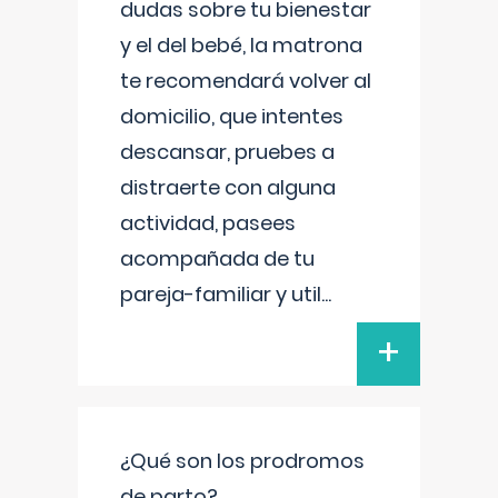
dudas sobre tu bienestar
y el del bebé, la matrona
te recomendará volver al
domicilio, que intentes
descansar, pruebes a
distraerte con alguna
actividad, pasees
acompañada de tu
pareja-familiar y util
...
+
¿Qué son los prodromos
de parto?