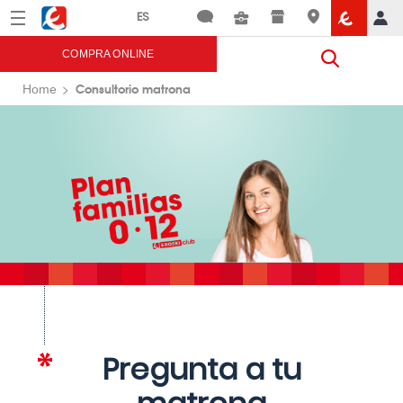
Menú
Eroski
COMPRA ONLINE
Consultorio matrona
Home
Pregunta a tu