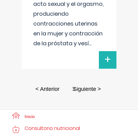
acto sexual y el orgasmo,
produciendo
contracciones uterinas
en la mujer y contracción
de la próstata y vesí
...
+
3
< Anterior
Siguiente >
Inicio
Consultorio nutricional