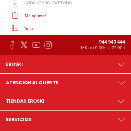
Consultorio matrona
¡Me apunto!
Faqs
944 943 444
L-S de 9:00h a 22:00h
EROSKI
ATENCION AL CLIENTE
TIENDAS EROSKI
SERVICIOS