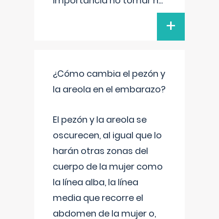
importancia no tomar n
...
+
¿Cómo cambia el pezón y
la areola en el embarazo?
El pezón y la areola se
oscurecen, al igual que lo
harán otras zonas del
cuerpo de la mujer como
la línea alba, la línea
media que recorre el
abdomen de la mujer o,