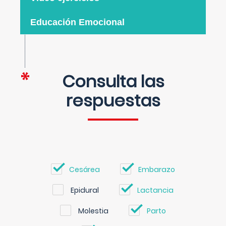
Educación Emocional
Consulta las
respuestas
Cesárea
Embarazo
Epidural
Lactancia
Molestia
Parto