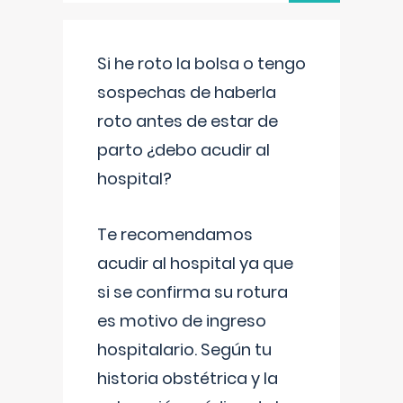
Si he roto la bolsa o tengo
sospechas de haberla
roto antes de estar de
parto ¿debo acudir al
hospital?
Te recomendamos
acudir al hospital ya que
si se confirma su rotura
es motivo de ingreso
hospitalario. Según tu
historia obstétrica y la