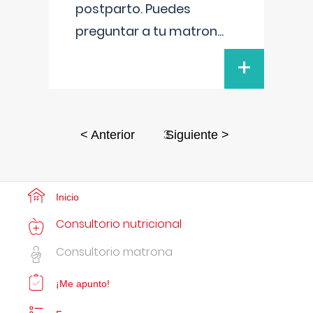
postparto. Puedes
preguntar a tu matron
...
+
3
< Anterior
Siguiente >
Inicio
Consultorio nutricional
Consultorio matrona
¡Me apunto!