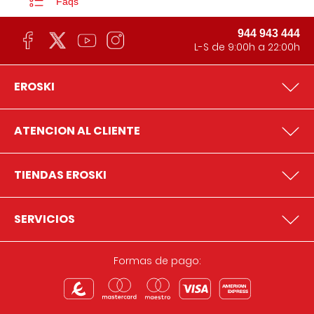
Faqs
944 943 444
L-S de 9:00h a 22:00h
EROSKI
ATENCION AL CLIENTE
TIENDAS EROSKI
SERVICIOS
Formas de pago: