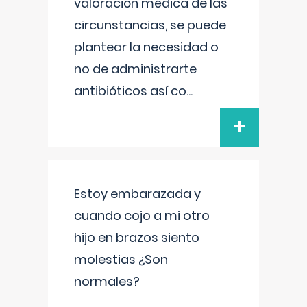
valoración médica de las
circunstancias, se puede
plantear la necesidad o
no de administrarte
antibióticos así co
...
+
Estoy embarazada y
cuando cojo a mi otro
hijo en brazos siento
molestias ¿Son
normales?