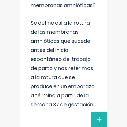
membranas amnióticas?
Se define así a la rotura
de las membranas
amnióticas que sucede
antes del inicio
espontáneo del trabajo
de parto y nos referimos
a la rotura que se
produce en un embarazo
a término a partir de la
semana 37 de gestación.
+