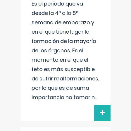
Es el período que va
desde la 4ª a la 8ª
semana de embarazo y
en el que tiene lugar la
formación de la mayoría
de los órganos. Es el
momento en el que el
feto es más susceptible
de sufrir malformaciones,
por lo que es de suma
importancia no tomar n
...
+