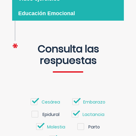
Educación Emocional
Consulta las
respuestas
Cesárea
Embarazo
Epidural
Lactancia
Molestia
Parto