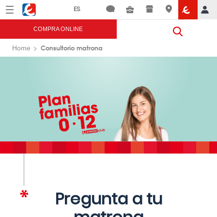
Menú
Eroski
COMPRA ONLINE
Consultorio matrona
Home
Pregunta a tu