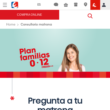
Menú
Eroski
COMPRA ONLINE
Consultorio matrona
Home
Pregunta a tu