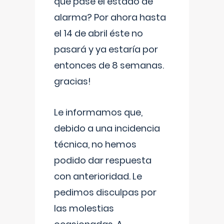
que pase el estado de
alarma? Por ahora hasta
el 14 de abril éste no
pasará y ya estaría por
entonces de 8 semanas.
gracias!
Le informamos que,
debido a una incidencia
técnica, no hemos
podido dar respuesta
con anterioridad. Le
pedimos disculpas por
las molestias