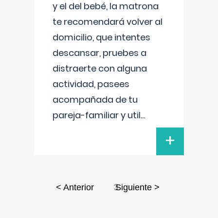
y el del bebé, la matrona
te recomendará volver al
domicilio, que intentes
descansar, pruebes a
distraerte con alguna
actividad, pasees
acompañada de tu
pareja-familiar y util
...
+
3
< Anterior
Siguiente >