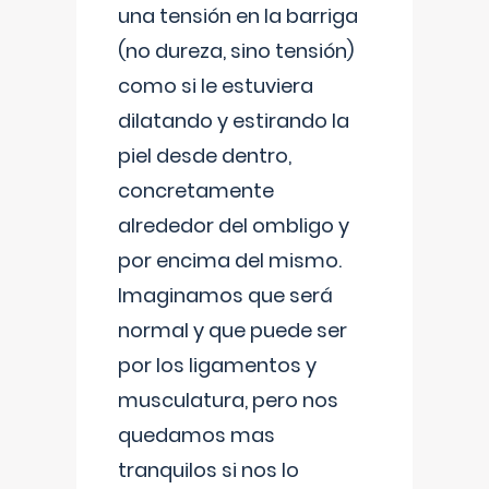
una tensión en la barriga
(no dureza, sino tensión)
como si le estuviera
dilatando y estirando la
piel desde dentro,
concretamente
alrededor del ombligo y
por encima del mismo.
Imaginamos que será
normal y que puede ser
por los ligamentos y
musculatura, pero nos
quedamos mas
tranquilos si nos lo