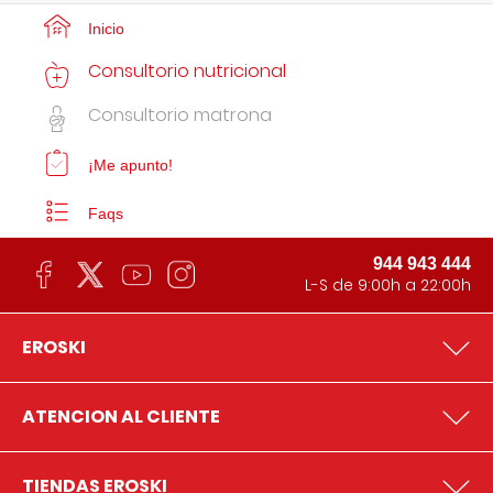
Inicio
Consultorio nutricional
Consultorio matrona
¡Me apunto!
Faqs
944 943 444
L-S de 9:00h a 22:00h
EROSKI
ATENCION AL CLIENTE
TIENDAS EROSKI