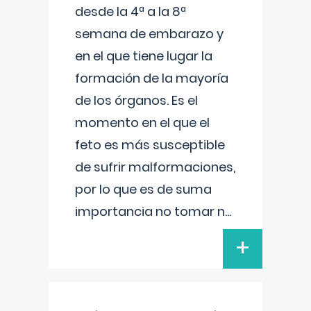
desde la 4ª a la 8ª
semana de embarazo y
en el que tiene lugar la
formación de la mayoría
de los órganos. Es el
momento en el que el
feto es más susceptible
de sufrir malformaciones,
por lo que es de suma
importancia no tomar n
...
+