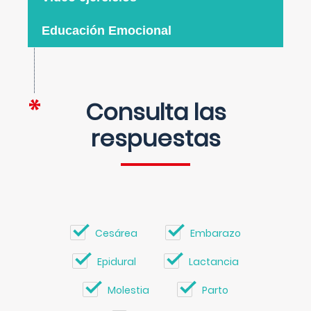
Educación Emocional
Consulta las
respuestas
Cesárea
Embarazo
Epidural
Lactancia
Molestia
Parto