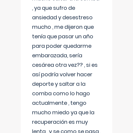
, ya que sufro de
ansiedad y desestreso
mucho , me dijeron que
tenía que pasar un año
para poder quedarme
embarazada, sería
cesárea otra vez?? , si es
así podría volver hacer
deporte y saltar a la
comba como lo hago
actualmente , tengo
mucho miedo ya que la
recuperación es muy
lenta , y se como se pasa ,