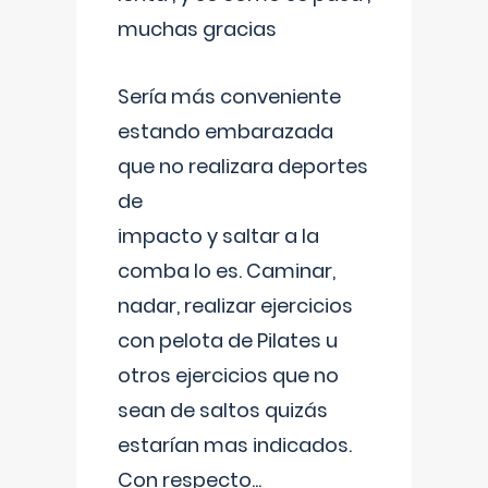
muchas gracias
Sería más conveniente
estando embarazada
que no realizara deportes
de
impacto y saltar a la
comba lo es. Caminar,
nadar, realizar ejercicios
con pelota de Pilates u
otros ejercicios que no
sean de saltos quizás
estarían mas indicados.
Con respecto
...