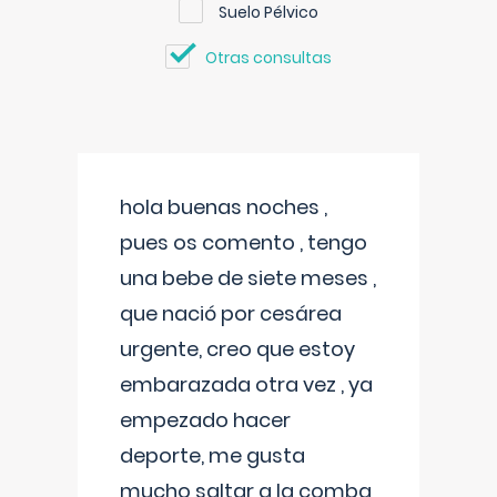
Suelo Pélvico
Otras consultas
hola buenas noches ,
pues os comento , tengo
una bebe de siete meses ,
que nació por cesárea
urgente, creo que estoy
embarazada otra vez , ya
empezado hacer
deporte, me gusta
mucho saltar a la comba