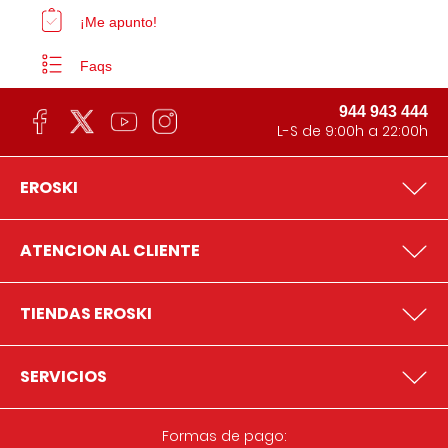
¡Me apunto!
Faqs
944 943 444
L-S de 9:00h a 22:00h
EROSKI
ATENCION AL CLIENTE
TIENDAS EROSKI
SERVICIOS
Formas de pago: