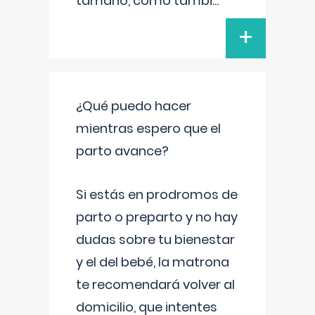
tamaño, como tambi
...
+
¿Qué puedo hacer
mientras espero que el
parto avance?
Si estás en prodromos de
parto o preparto y no hay
dudas sobre tu bienestar
y el del bebé, la matrona
te recomendará volver al
domicilio, que intentes