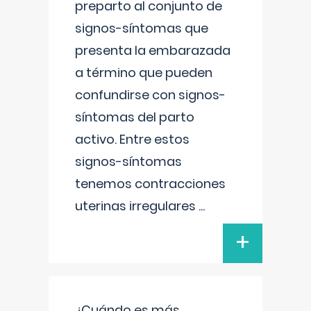
preparto al conjunto de
signos-síntomas que
presenta la embarazada
a término que pueden
confundirse con signos-
síntomas del parto
activo. Entre estos
signos-síntomas
tenemos contracciones
uterinas irregulares
...
+
¿Cuándo es más