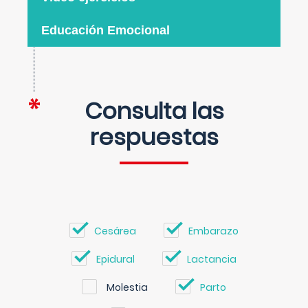
Educación Emocional
Consulta las
respuestas
Cesárea
Embarazo
Epidural
Lactancia
Molestia
Parto