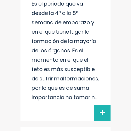
Es el período que va
desde la 4ª a la 8ª
semana de embarazo y
en el que tiene lugar la
formación de la mayoría
de los órganos. Es el
momento en el que el
feto es más susceptible
de sufrir malformaciones,
por lo que es de suma
importancia no tomar n
...
+