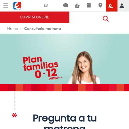
Menú
Eroski
COMPRA ONLINE
Consultorio matrona
Home
Pregunta a tu