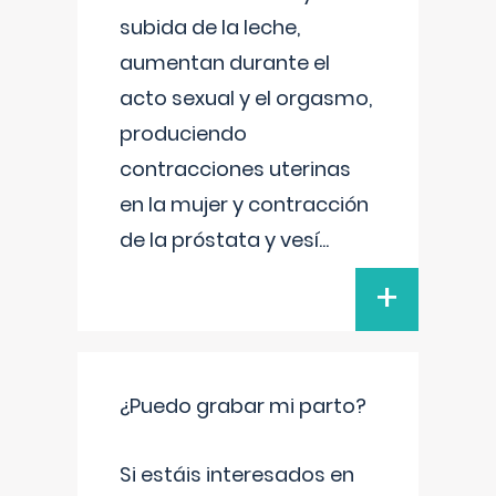
subida de la leche,
aumentan durante el
acto sexual y el orgasmo,
produciendo
contracciones uterinas
en la mujer y contracción
de la próstata y vesí
...
+
¿Puedo grabar mi parto?
Si estáis interesados en