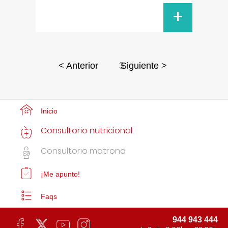
+
3
< Anterior
Siguiente >
Inicio
Consultorio nutricional
Consultorio matrona
¡Me apunto!
Faqs
944 943 444