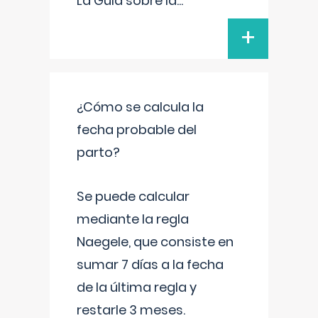
La Guía sobre la
...
+
¿Cómo se calcula la
fecha probable del
parto?
Se puede calcular
mediante la regla
Naegele, que consiste en
sumar 7 días a la fecha
de la última regla y
restarle 3 meses.