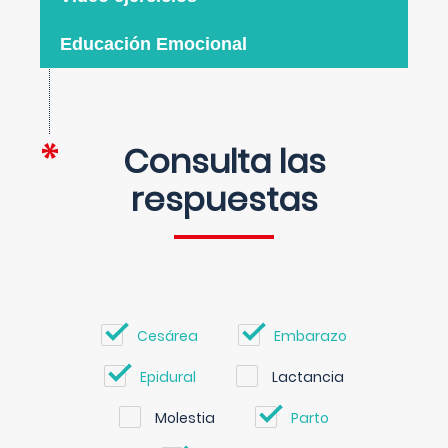
Educación Emocional
Consulta las
respuestas
Cesárea
Embarazo
Epidural
Lactancia
Molestia
Parto