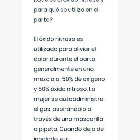
para qué se utiliza en el
parto?
El óxido nitroso es
utilizado para aliviar el
dolor durante el parto,
generalmente en una
mezcla al 50% de oxígeno
y 50% óxido nitroso. La
mujer se autoadministra
el gas, aspirándolo a
través de una mascarilla
o pipeta. Cuando deja de
inhalarlo, el r
...