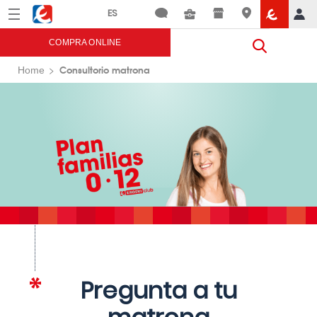
Menú
Eroski
COMPRA ONLINE
Consultorio matrona
Home
Pregunta a tu