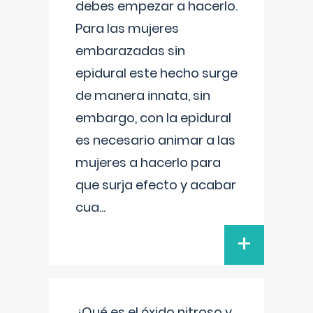
debes empezar a hacerlo.
Para las mujeres
embarazadas sin
epidural este hecho surge
de manera innata, sin
embargo, con la epidural
es necesario animar a las
mujeres a hacerlo para
que surja efecto y acabar
cua
...
+
¿Qué es el óxido nitroso y