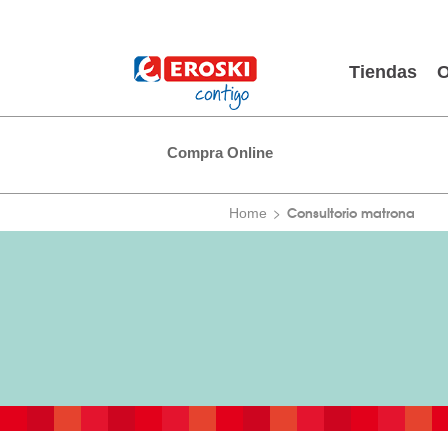
Tiendas
O
Compra Online
Consultorio matrona
Home