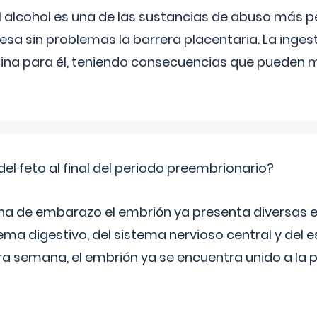
l alcohol es una de las sustancias de abuso más pe
esa sin problemas la barrera placentaria. La inges
na para él, teniendo consecuencias que pueden m
del feto al final del periodo preembrionario?
na de embarazo el embrión ya presenta diversas 
ema digestivo, del sistema nervioso central y del e
era semana, el embrión ya se encuentra unido a la 