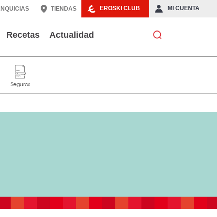
EROSKI CLUB
MI CUENTA
NQUICIAS
TIENDAS
Recetas
Actualidad