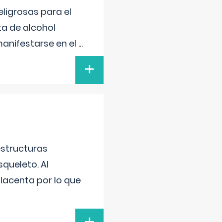
ligrosas para el
ta de alcohol
anifestarse en el
...
+
estructuras
squeleto. Al
placenta por lo que