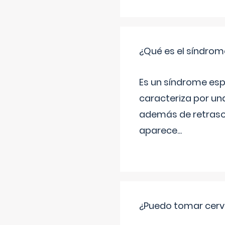
¿Qué es el síndrom
Es un síndrome esp
caracteriza por una
además de retraso 
aparece
...
¿Puedo tomar cerve