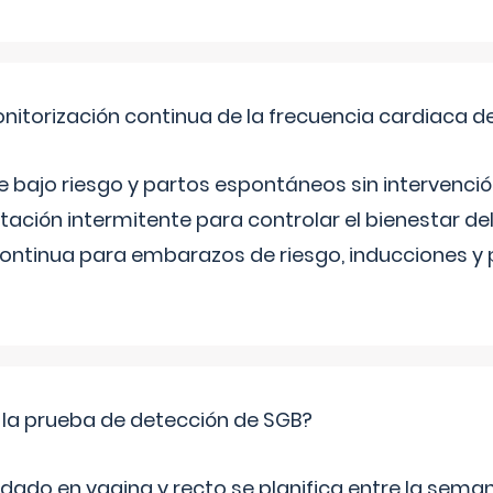
nitorización continua de la frecuencia cardiaca d
bajo riesgo y partos espontáneos sin intervenció
ltación intermitente para controlar el bienestar d
continua para embarazos de riesgo, inducciones y
 la prueba de detección de SGB?
dado en vagina y recto se planifica entre la seman