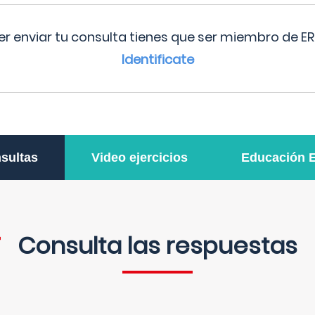
r enviar tu consulta tienes que ser miembro de ER
Identificate
sultas
Video ejercicios
Educación 
Consulta las respuestas