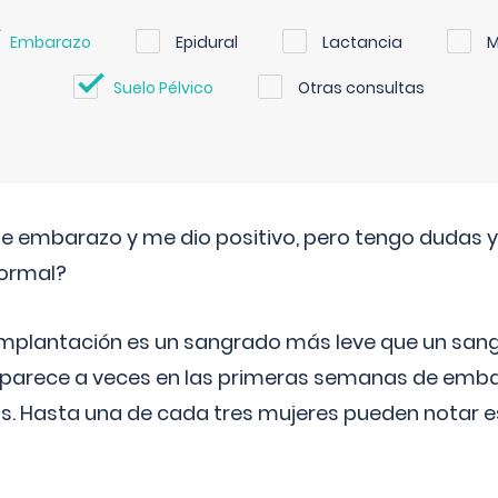
Embarazo
Epidural
Lactancia
M
Suelo Pélvico
Otras consultas
de embarazo y me dio positivo, pero tengo dudas y
normal?
implantación es un sangrado más leve que un san
aparece a veces en las primeras semanas de emba
ías. Hasta una de cada tres mujeres pueden notar