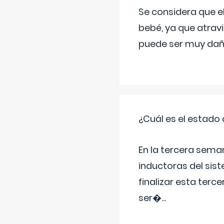
Se considera que e
bebé, ya que atravi
puede ser muy dañi
¿Cuál es el estado 
En la tercera sema
inductoras del sist
finalizar esta terc
ser�
...