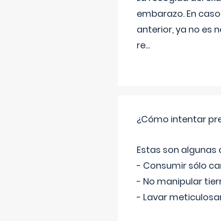
embarazo. En caso 
anterior, ya no es 
re
...
¿Cómo intentar pre
Estas son algunas
- Consumir sólo c
- No manipular tier
- Lavar meticulosa