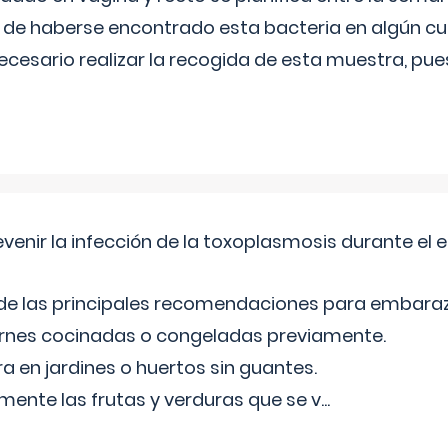
de haberse encontrado esta bacteria en algún cul
necesario realizar la recogida de esta muestra, pu
venir la infección de la toxoplasmosis durante el
 de las principales recomendaciones para embara
arnes cocinadas o congeladas previamente.
ra en jardines o huertos sin guantes.
mente las frutas y verduras que se v
...