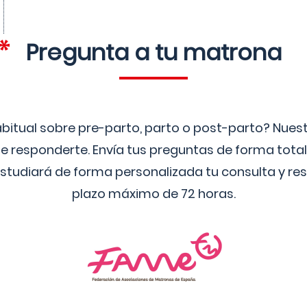
Pregunta a tu matrona
bitual sobre pre-parto, parto o post-parto? Nue
 responderte. Envía tus preguntas de forma tota
studiará de forma personalizada tu consulta y res
plazo máximo de 72 horas.