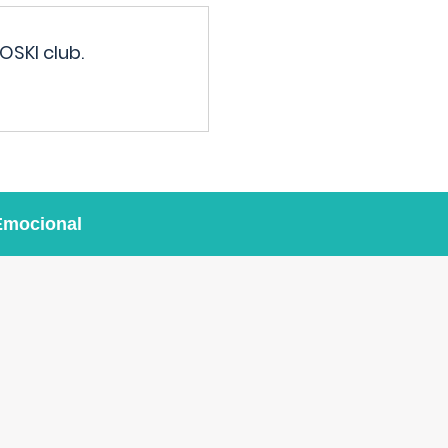
OSKI club.
Emocional