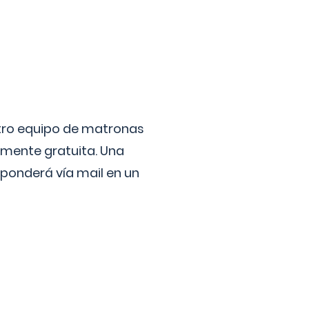
stro equipo de matronas
lmente gratuita. Una
ponderá vía mail en un