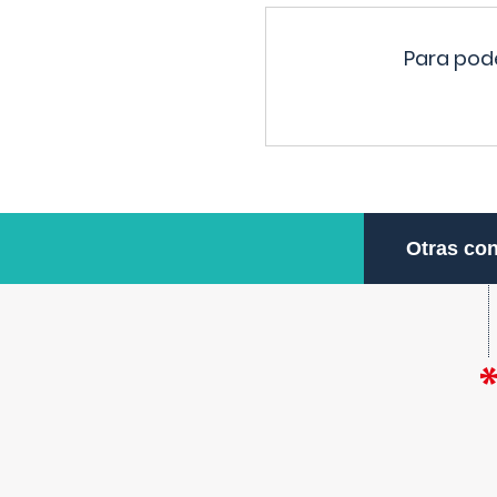
Para pode
Otras con