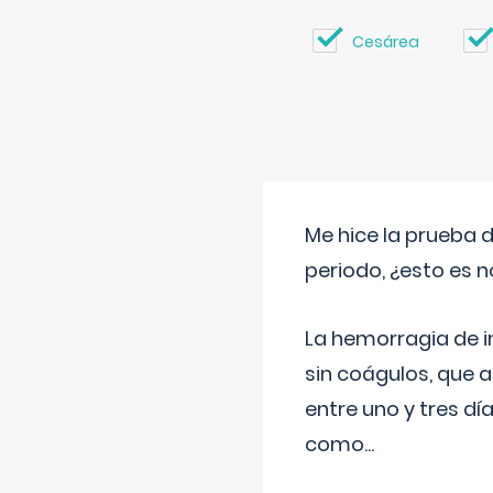
Cesárea
Me hice la prueba 
periodo, ¿esto es 
La hemorragia de 
sin coágulos, que 
entre uno y tres d
como
...