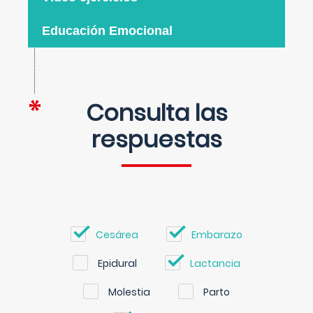
Educación Emocional
Consulta las
respuestas
Cesárea
Embarazo
Epidural
Lactancia
Molestia
Parto