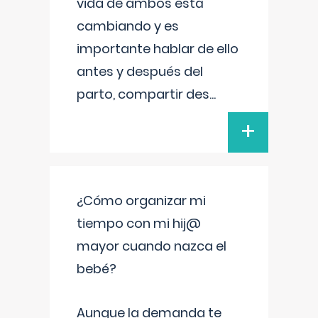
vida de ambos está
cambiando y es
importante hablar de ello
antes y después del
parto, compartir des
...
+
¿Cómo organizar mi
tiempo con mi hij@
mayor cuando nazca el
bebé?
Aunque la demanda te