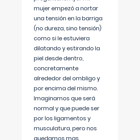
mujer empezó a nortar
una tensión en la barriga
(no dureza, sino tensión)
como si le estuviera
dilatando y estirando la
piel desde dentro,
concretamente
alrededor del ombligo y
por encima del mismo.
Imaginamos que será
normal y que puede ser
por los ligamentos y
musculatura, pero nos
quedamos mas