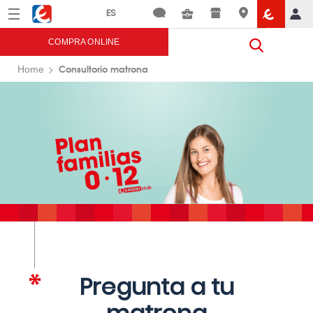
Menú
Eroski
COMPRA ONLINE
Consultorio matrona
Home
Pregunta a tu