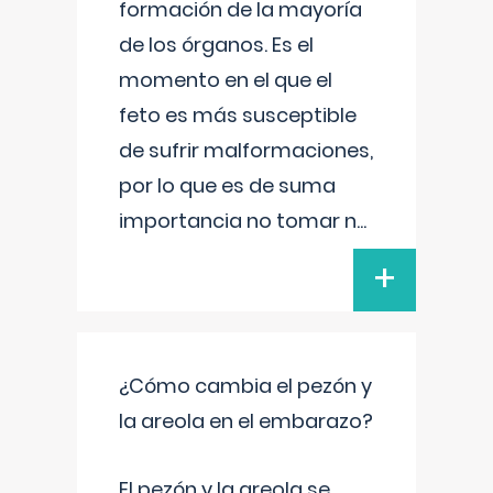
formación de la mayoría
de los órganos. Es el
momento en el que el
feto es más susceptible
de sufrir malformaciones,
por lo que es de suma
importancia no tomar n
...
+
¿Cómo cambia el pezón y
la areola en el embarazo?
El pezón y la areola se