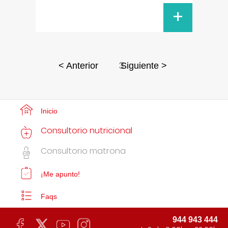
+
3
< Anterior
Siguiente >
Inicio
Consultorio nutricional
Consultorio matrona
¡Me apunto!
Faqs
944 943 444