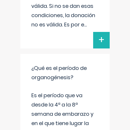
válida. Si no se dan esas
condiciones, la donación
no es válida. Es por e
...
+
¿Qué es el período de
organogénesis?
Es el período que va
desde la 4ª a la 8ª
semana de embarazo y
en el que tiene lugar la