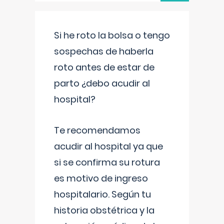
Si he roto la bolsa o tengo
sospechas de haberla
roto antes de estar de
parto ¿debo acudir al
hospital?
Te recomendamos
acudir al hospital ya que
si se confirma su rotura
es motivo de ingreso
hospitalario. Según tu
historia obstétrica y la