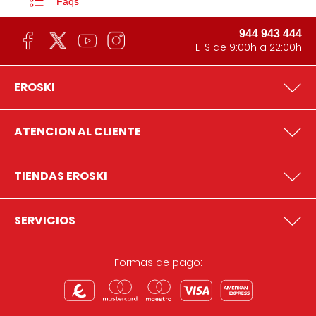
Faqs
944 943 444
L-S de 9:00h a 22:00h
EROSKI
ATENCION AL CLIENTE
TIENDAS EROSKI
SERVICIOS
Formas de pago: