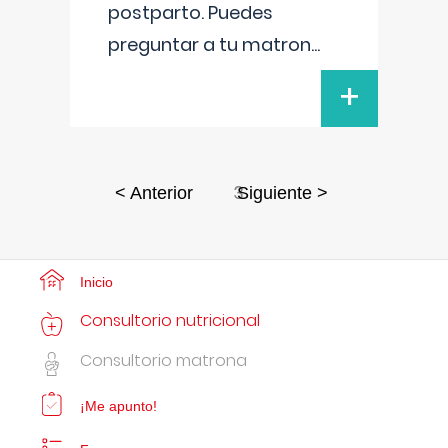
postparto. Puedes
preguntar a tu matron
...
+
3
< Anterior
Siguiente >
Inicio
Consultorio nutricional
Consultorio matrona
¡Me apunto!