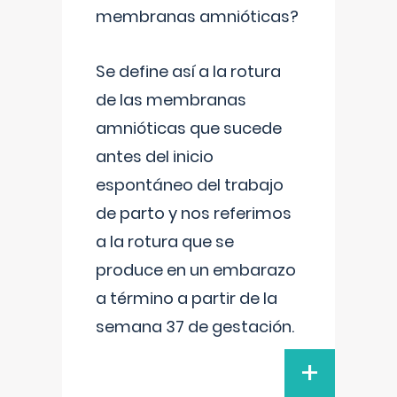
membranas amnióticas?
Se define así a la rotura
de las membranas
amnióticas que sucede
antes del inicio
espontáneo del trabajo
de parto y nos referimos
a la rotura que se
produce en un embarazo
a término a partir de la
semana 37 de gestación.
+