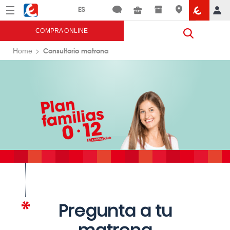
Menú
Eroski
COMPRA ONLINE
Consultorio matrona
Home
Pregunta a tu