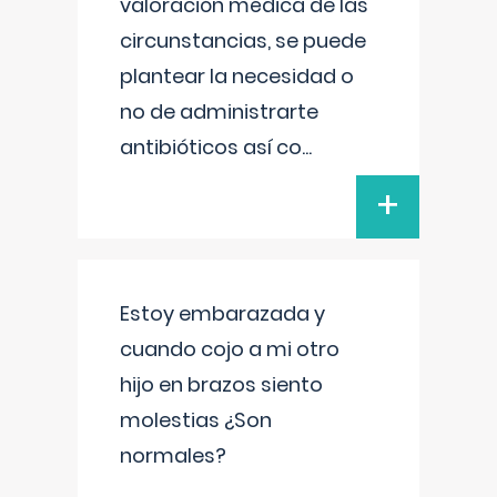
valoración médica de las
circunstancias, se puede
plantear la necesidad o
no de administrarte
antibióticos así co
...
+
Estoy embarazada y
cuando cojo a mi otro
hijo en brazos siento
molestias ¿Son
normales?