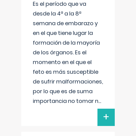
Es el período que va
desde la 4ª a la 8ª
semana de embarazo y
en el que tiene lugar la
formación de la mayoría
de los órganos. Es el
momento en el que el
feto es más susceptible
de sufrir malformaciones,
por lo que es de suma
importancia no tomar n
...
+