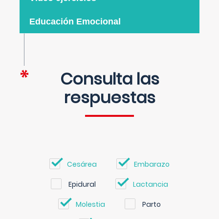
Educación Emocional
Consulta las
respuestas
Cesárea
Embarazo
Epidural
Lactancia
Molestia
Parto