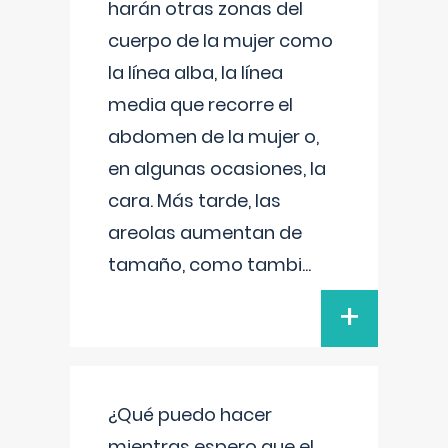
harán otras zonas del
cuerpo de la mujer como
la línea alba, la línea
media que recorre el
abdomen de la mujer o,
en algunas ocasiones, la
cara. Más tarde, las
areolas aumentan de
tamaño, como tambi
...
+
¿Qué puedo hacer
mientras espero que el