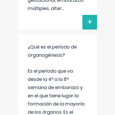
gestacional, embarazos
múltiples, alter
...
+
¿Qué es el período de
organogénesis?
Es el período que va
desde la 4ª a la 8ª
semana de embarazo y
en el que tiene lugar la
formación de la mayoría
de los órganos. Es el