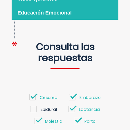
Educación Emocional
Consulta las
respuestas
Cesárea
Embarazo
Epidural
Lactancia
Molestia
Parto