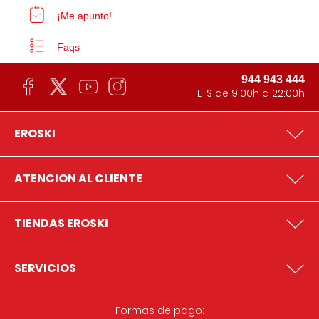
¡Me apunto!
Faqs
944 943 444
L-S de 9:00h a 22:00h
EROSKI
ATENCION AL CLIENTE
TIENDAS EROSKI
SERVICIOS
Formas de pago: