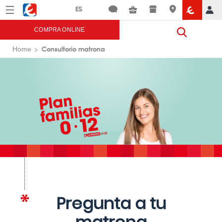
Menú
Eroski
COMPRA ONLINE
Consultorio matrona
Home
Pregunta a tu