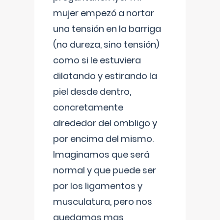
mujer empezó a nortar
una tensión en la barriga
(no dureza, sino tensión)
como si le estuviera
dilatando y estirando la
piel desde dentro,
concretamente
alrededor del ombligo y
por encima del mismo.
Imaginamos que será
normal y que puede ser
por los ligamentos y
musculatura, pero nos
quedamos mas