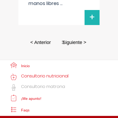
manos libres
...
+
3
< Anterior
Siguiente >
Inicio
Consultorio nutricional
Consultorio matrona
¡Me apunto!
Faqs