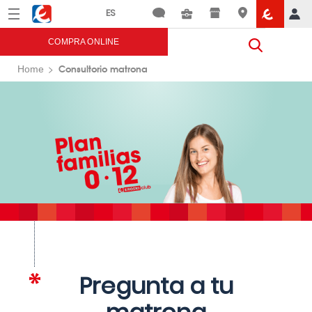
Menú
Eroski
COMPRA ONLINE
Consultorio matrona
Home
Pregunta a tu