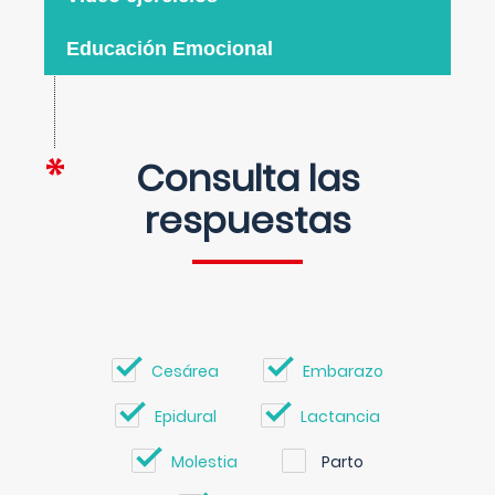
Educación Emocional
Consulta las
respuestas
Cesárea
Embarazo
Epidural
Lactancia
Molestia
Parto