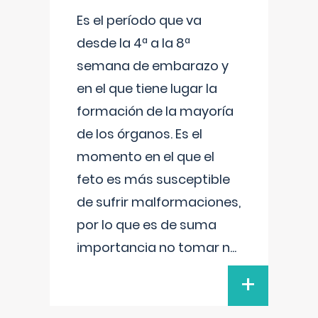
Es el período que va
desde la 4ª a la 8ª
semana de embarazo y
en el que tiene lugar la
formación de la mayoría
de los órganos. Es el
momento en el que el
feto es más susceptible
de sufrir malformaciones,
por lo que es de suma
importancia no tomar n
...
+