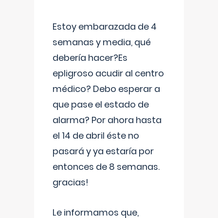
Estoy embarazada de 4
semanas y media, qué
debería hacer?Es
epligroso acudir al centro
médico? Debo esperar a
que pase el estado de
alarma? Por ahora hasta
el 14 de abril éste no
pasará y ya estaría por
entonces de 8 semanas.
gracias!
Le informamos que,