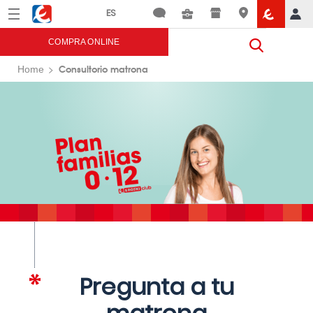
Menú
Eroski
COMPRA ONLINE
Consultorio matrona
Home
Pregunta a tu