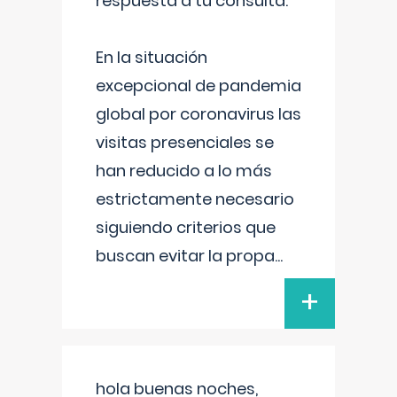
respuesta a tu consulta:
En la situación
excepcional de pandemia
global por coronavirus las
visitas presenciales se
han reducido a lo más
estrictamente necesario
siguiendo criterios que
buscan evitar la propa
...
+
hola buenas noches,