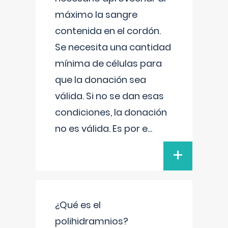
máximo la sangre
contenida en el cordón.
Se necesita una cantidad
mínima de células para
que la donación sea
válida. Si no se dan esas
condiciones, la donación
no es válida. Es por e
...
+
¿Qué es el
polihidramnios?