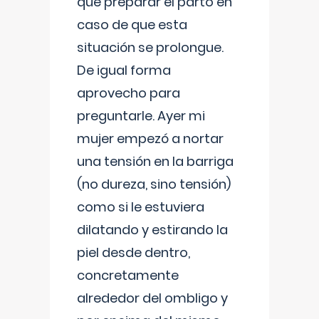
que preparar el parto en
caso de que esta
situación se prolongue.
De igual forma
aprovecho para
preguntarle. Ayer mi
mujer empezó a nortar
una tensión en la barriga
(no dureza, sino tensión)
como si le estuviera
dilatando y estirando la
piel desde dentro,
concretamente
alrededor del ombligo y