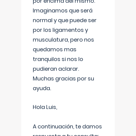
por encima del mismo.
Imaginamos que será
normal y que puede ser
por los ligamentos y
musculatura, pero nos
quedamos mas
tranquilos si nos lo
pudieran aclarar.
Muchas gracias por su
ayuda.
Hola Luis,
A continuación, te damos