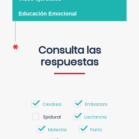
Educación Emocional
Consulta las
respuestas
Cesárea
Embarazo
Epidural
Lactancia
Molestia
Parto