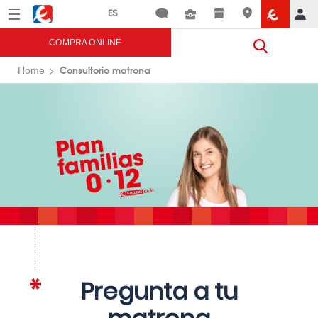
Menú
Eroski
COMPRA ONLINE
Consultorio matrona
Home
Pregunta a tu