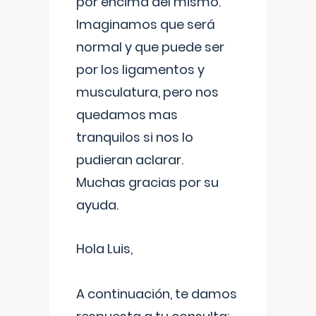
por encima del mismo.
Imaginamos que será
normal y que puede ser
por los ligamentos y
musculatura, pero nos
quedamos mas
tranquilos si nos lo
pudieran aclarar.
Muchas gracias por su
ayuda.
Hola Luis,
A continuación, te damos