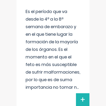
Es el período que va
desde la 4ª a la 8ª
semana de embarazo y
en el que tiene lugar la
formación de la mayoría
de los órganos. Es el
momento en el que el
feto es más susceptible
de sufrir malformaciones,
por lo que es de suma
importancia no tomar n
...
+