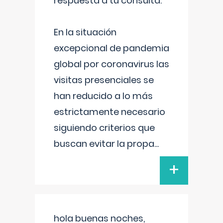
respuesta a tu consulta:
En la situación
excepcional de pandemia
global por coronavirus las
visitas presenciales se
han reducido a lo más
estrictamente necesario
siguiendo criterios que
buscan evitar la propa
...
+
hola buenas noches,