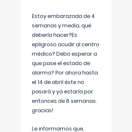
Estoy embarazada de 4
semanas y media, qué
debería hacer?Es
epligroso acudir al centro
médico? Debo esperar a
que pase el estado de
alarma? Por ahora hasta
el 14 de abril éste no
pasará y ya estaría por
entonces de 8 semanas.
gracias!
Le informamos que,