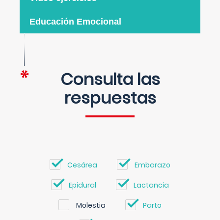
Educación Emocional
Consulta las
respuestas
Cesárea
Embarazo
Epidural
Lactancia
Molestia
Parto