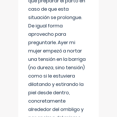
que preparar el parto en
caso de que esta
situación se prolongue.
De igual forma
aprovecho para
preguntarle. Ayer mi
mujer empezó a nortar
una tensión en la barriga
(no dureza, sino tensión)
como si le estuviera
dilatando y estirando la
piel desde dentro,
concretamente
alrededor del ombligo y