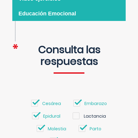
Educación Emocional
Consulta las
respuestas
Cesárea
Embarazo
Epidural
Lactancia
Molestia
Parto