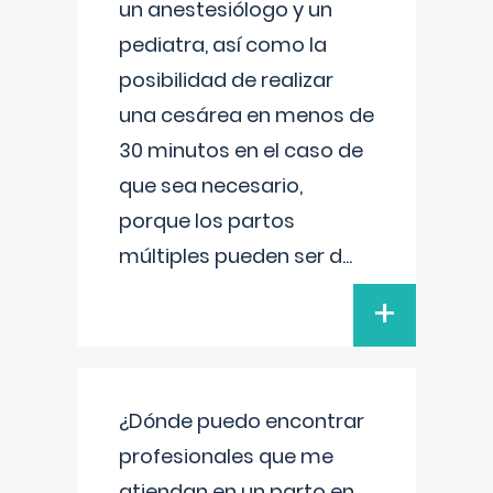
un anestesiólogo y un
pediatra, así como la
posibilidad de realizar
una cesárea en menos de
30 minutos en el caso de
que sea necesario,
porque los partos
múltiples pueden ser d
...
+
¿Dónde puedo encontrar
profesionales que me
atiendan en un parto en