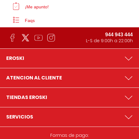
¡Me apunto!
Faqs
944 943 444
L-S de 9:00h a 22:00h
EROSKI
ATENCION AL CLIENTE
TIENDAS EROSKI
SERVICIOS
Formas de pago: