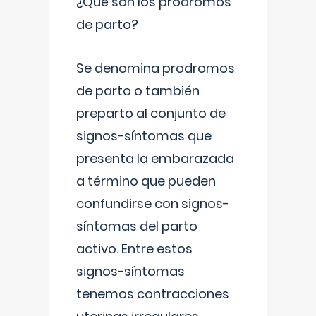
¿Qué son los prodromos
de parto?
Se denomina prodromos
de parto o también
preparto al conjunto de
signos-síntomas que
presenta la embarazada
a término que pueden
confundirse con signos-
síntomas del parto
activo. Entre estos
signos-síntomas
tenemos contracciones