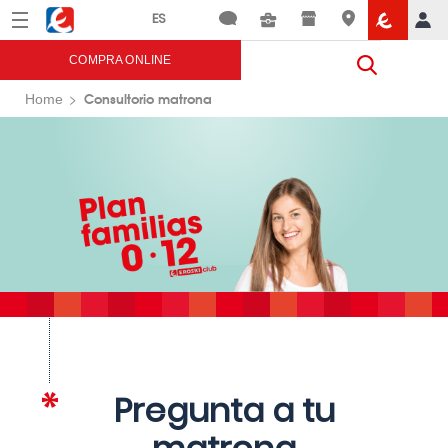
Menú
Eroski
COMPRA ONLINE
Consultorio matrona
Home
Pregunta a tu