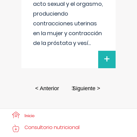
acto sexual y el orgasmo,
produciendo
contracciones uterinas
en la mujer y contracción
de la próstata y vesí
...
+
3
< Anterior
Siguiente >
Inicio
Consultorio nutricional