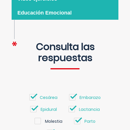
Educación Emocional
Consulta las
respuestas
Cesárea
Embarazo
Epidural
Lactancia
Molestia
Parto