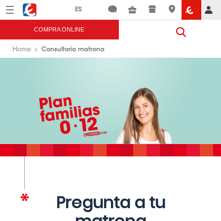
Menú
Eroski
COMPRA ONLINE
Consultorio matrona
Home
Pregunta a tu