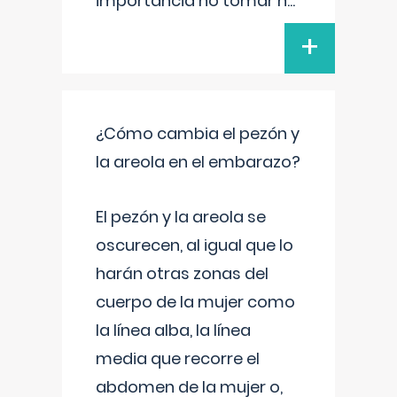
importancia no tomar n
...
+
¿Cómo cambia el pezón y
la areola en el embarazo?
El pezón y la areola se
oscurecen, al igual que lo
harán otras zonas del
cuerpo de la mujer como
la línea alba, la línea
media que recorre el
abdomen de la mujer o,