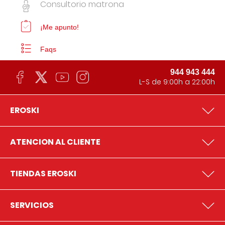
Consultorio matrona
¡Me apunto!
Faqs
944 943 444
L-S de 9:00h a 22:00h
EROSKI
ATENCION AL CLIENTE
TIENDAS EROSKI
SERVICIOS