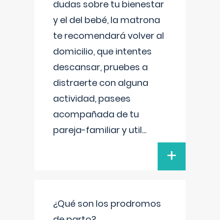
dudas sobre tu bienestar
y el del bebé, la matrona
te recomendará volver al
domicilio, que intentes
descansar, pruebes a
distraerte con alguna
actividad, pasees
acompañada de tu
pareja-familiar y util
...
+
¿Qué son los prodromos
de parto?