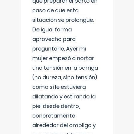
que preparar el parto en
caso de que esta
situación se prolongue.
De igual forma
aprovecho para
preguntarle. Ayer mi
mujer empezó a nortar
una tensión en la barriga
(no dureza, sino tensión)
como si le estuviera
dilatando y estirando la
piel desde dentro,
concretamente
alrededor del ombligo y