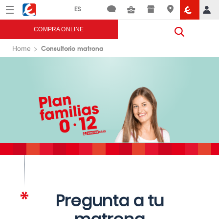
Menú
Eroski
COMPRA ONLINE
Consultorio matrona
Home
Pregunta a tu