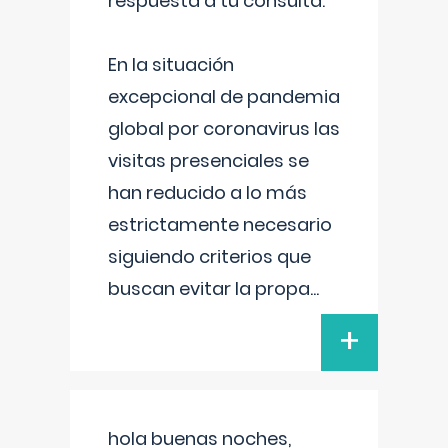
respuesta a tu consulta:
En la situación
excepcional de pandemia
global por coronavirus las
visitas presenciales se
han reducido a lo más
estrictamente necesario
siguiendo criterios que
buscan evitar la propa
...
+
hola buenas noches,