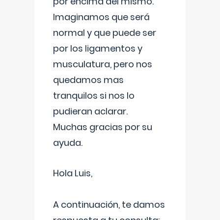
por encima del mismo.
Imaginamos que será
normal y que puede ser
por los ligamentos y
musculatura, pero nos
quedamos mas
tranquilos si nos lo
pudieran aclarar.
Muchas gracias por su
ayuda.
Hola Luis,
A continuación, te damos