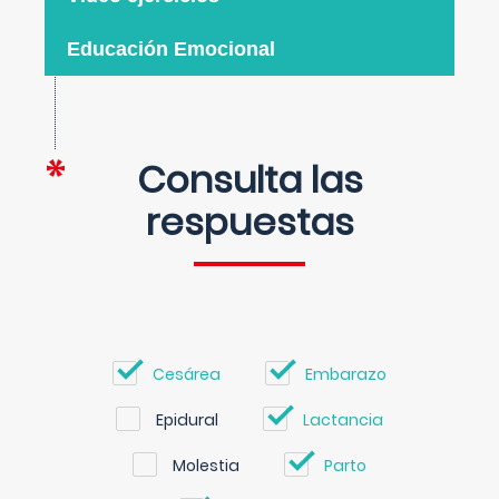
Educación Emocional
Consulta las
respuestas
Cesárea
Embarazo
Epidural
Lactancia
Molestia
Parto