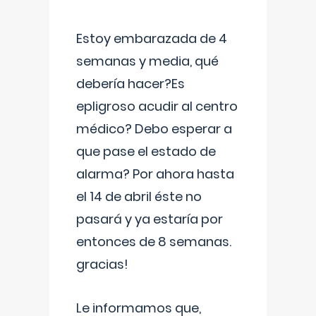
Estoy embarazada de 4
semanas y media, qué
debería hacer?Es
epligroso acudir al centro
médico? Debo esperar a
que pase el estado de
alarma? Por ahora hasta
el 14 de abril éste no
pasará y ya estaría por
entonces de 8 semanas.
gracias!
Le informamos que,