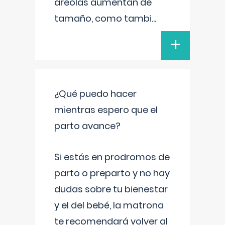
areolas aumentan de
tamaño, como tambi
...
+
¿Qué puedo hacer
mientras espero que el
parto avance?
Si estás en prodromos de
parto o preparto y no hay
dudas sobre tu bienestar
y el del bebé, la matrona
te recomendará volver al