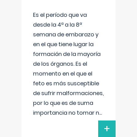
Es el período que va
desde la 4ª a la 8ª
semana de embarazo y
en el que tiene lugar la
formación de la mayoría
de los órganos. Es el
momento en el que el
feto es más susceptible
de sufrir malformaciones,
por lo que es de suma
importancia no tomar n
...
+