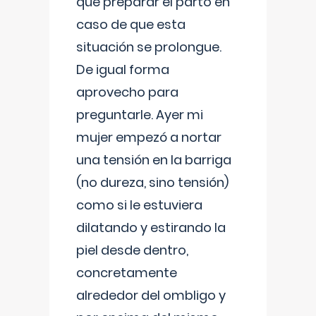
que preparar el parto en
caso de que esta
situación se prolongue.
De igual forma
aprovecho para
preguntarle. Ayer mi
mujer empezó a nortar
una tensión en la barriga
(no dureza, sino tensión)
como si le estuviera
dilatando y estirando la
piel desde dentro,
concretamente
alrededor del ombligo y