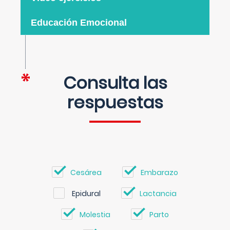
Educación Emocional
Consulta las
respuestas
Cesárea
Embarazo
Epidural
Lactancia
Molestia
Parto