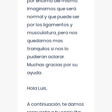
por encima del mismo.
Imaginamos que será
normal y que puede ser
por los ligamentos y
musculatura, pero nos
quedamos mas
tranquilos si nos lo
pudieran aclarar.
Muchas gracias por su
ayuda.
Hola Luis,
A continuación, te damos