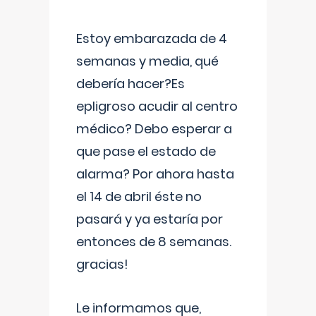
Estoy embarazada de 4
semanas y media, qué
debería hacer?Es
epligroso acudir al centro
médico? Debo esperar a
que pase el estado de
alarma? Por ahora hasta
el 14 de abril éste no
pasará y ya estaría por
entonces de 8 semanas.
gracias!
Le informamos que,