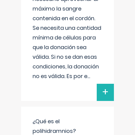
máximo la sangre
contenida en el cordón.
Se necesita una cantidad
mínima de células para
que la donación sea
válida. Si no se dan esas
condiciones, la donación
no es válida. Es por e
...
+
¿Qué es el
polihidramnios?