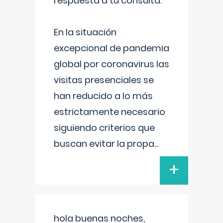
respuesta a tu consulta:
En la situación
excepcional de pandemia
global por coronavirus las
visitas presenciales se
han reducido a lo más
estrictamente necesario
siguiendo criterios que
buscan evitar la propa
...
+
hola buenas noches,