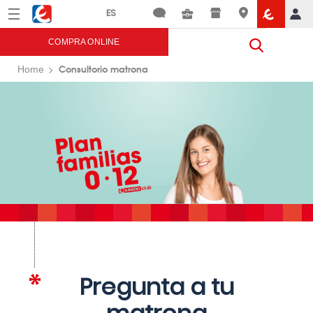
Menú
Eroski
COMPRA ONLINE
Consultorio matrona
Home
Pregunta a tu