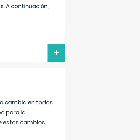
s. A continuación,
+
da cambia en todos
po para la
de estos cambios.