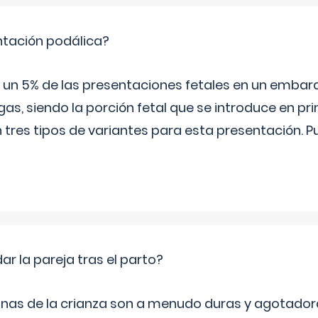
ntación podálica?
 5% de las presentaciones fetales en un embaraz
as, siendo la porción fetal que se introduce en pri
n tres tipos de variantes para esta presentación. P
 la pareja tras el parto?
nas de la crianza son a menudo duras y agotador