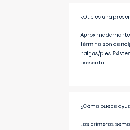
¿Qué es una prese
Aproximadamente un
término son de nalg
nalgas/pies. Existe
presenta
...
¿Cómo puede ayudar
Las primeras sema