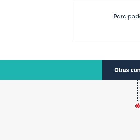
Para pode
Otras con