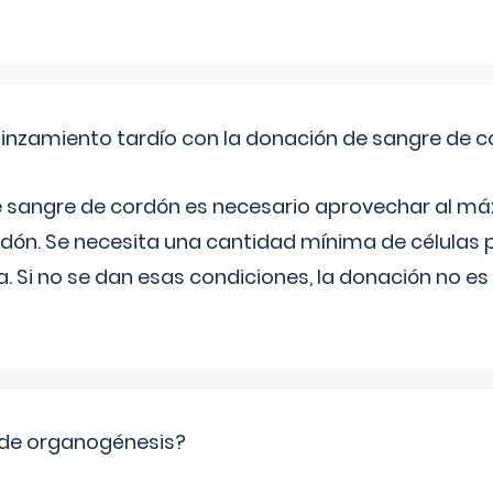
pinzamiento tardío con la donación de sangre de 
e sangre de cordón es necesario aprovechar al má
rdón. Se necesita una cantidad mínima de células 
. Si no se dan esas condiciones, la donación no es v
 de organogénesis?