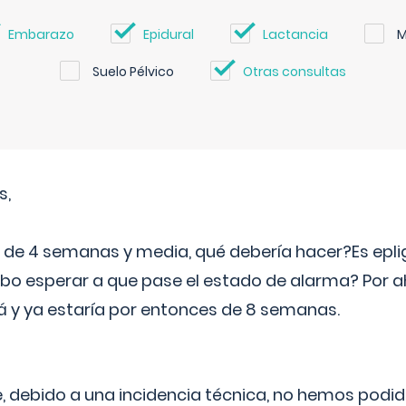
Embarazo
Epidural
Lactancia
M
Suelo Pélvico
Otras consultas
s,
e 4 semanas y media, qué debería hacer?Es eplig
o esperar a que pase el estado de alarma? Por ah
rá y ya estaría por entonces de 8 semanas.
 debido a una incidencia técnica, no hemos podi