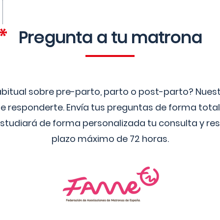
Pregunta a tu matrona
bitual sobre pre-parto, parto o post-parto? Nue
 responderte. Envía tus preguntas de forma tota
studiará de forma personalizada tu consulta y res
plazo máximo de 72 horas.