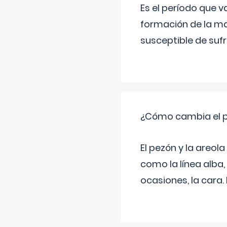
Es el período que v
formación de la ma
susceptible de suf
¿Cómo cambia el pe
El pezón y la areol
como la línea alba,
ocasiones, la cara