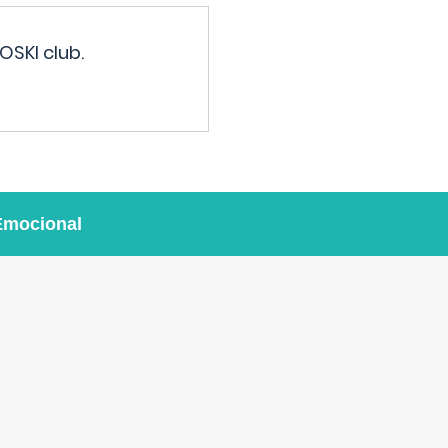
OSKI club.
Emocional