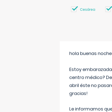
Cesárea
hola buenas noche
Estoy embarazada d
centro médico? Deb
abril éste no pasa
gracias!
Le informamos que,