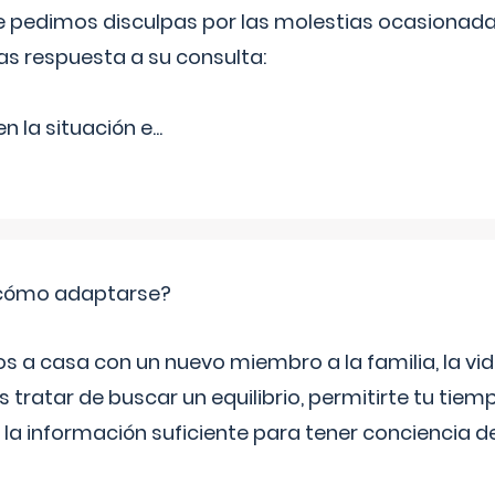
Le pedimos disculpas por las molestias ocasionada
as respuesta a su consulta:
 la situación e
...
: cómo adaptarse?
a casa con un nuevo miembro a la familia, la vi
 tratar de buscar un equilibrio, permitirte tu tiem
 la información suficiente para tener conciencia 