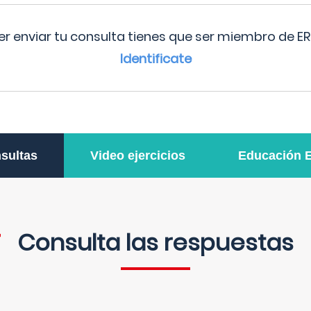
r enviar tu consulta tienes que ser miembro de ER
Identificate
sultas
Video ejercicios
Educación 
Consulta las respuestas