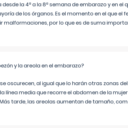
a desde la 4ª a la 8ª semana de embarazo y en el qu
yoría de los órganos. Es el momento en el que el 
rir malformaciones, por lo que es de suma import
zón y la areola en el embarazo?
a se oscurecen, al igual que lo harán otras zonas de
 la línea media que recorre el abdomen de la mujer
. Más tarde, las areolas aumentan de tamaño, co