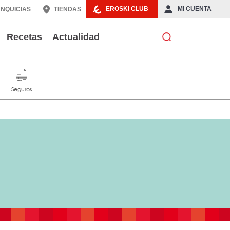
EROSKI CLUB
MI CUENTA
NQUICIAS
TIENDAS
Recetas
Actualidad