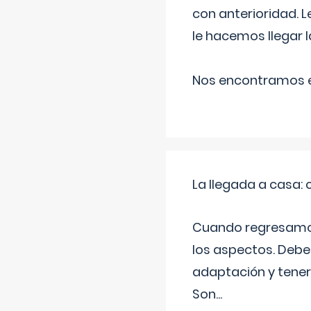
con anterioridad. 
le hacemos llegar l
Nos encontramos en
La llegada a casa
Cuando regresamos 
los aspectos. Debes
adaptación y tener
Son
...