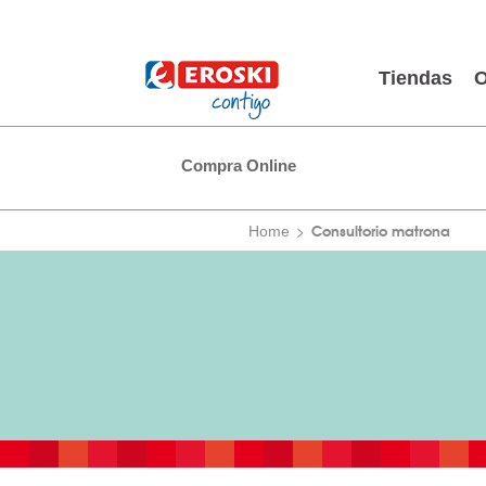
Tiendas
O
Compra Online
Consultorio matrona
Home