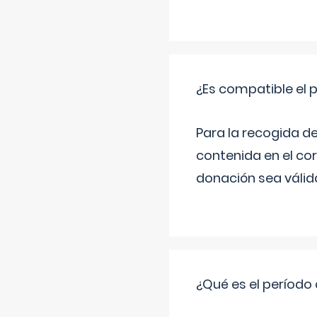
¿Es compatible el 
Para la recogida d
contenida en el co
donación sea válida
¿Qué es el período