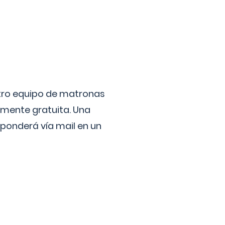
stro equipo de matronas
lmente gratuita. Una
ponderá vía mail en un