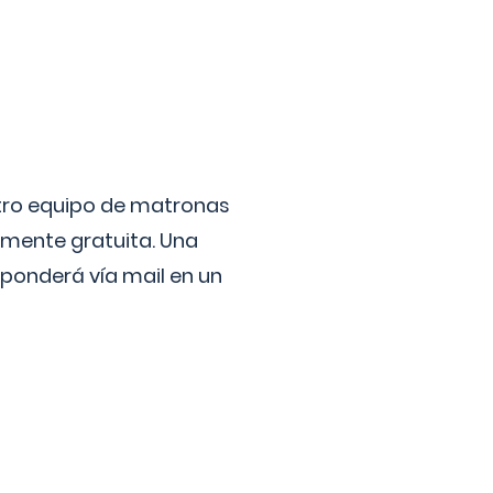
stro equipo de matronas
lmente gratuita. Una
ponderá vía mail en un