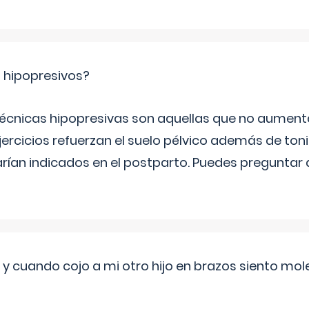
s hipopresivos?
 técnicas hipopresivas son aquellas que no aumenta
ercicios refuerzan el suelo pélvico además de tonif
arían indicados en el postparto. Puedes preguntar
 cuando cojo a mi otro hijo en brazos siento mol