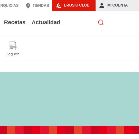
EROSKI CLUB
MI CUENTA
NQUICIAS
TIENDAS
Recetas
Actualidad