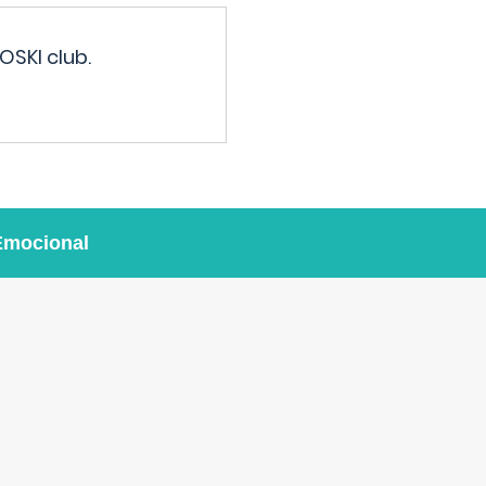
OSKI club.
Emocional