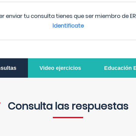
r enviar tu consulta tienes que ser miembro de ER
Identificate
sultas
Video ejercicios
Educación 
Consulta las respuestas