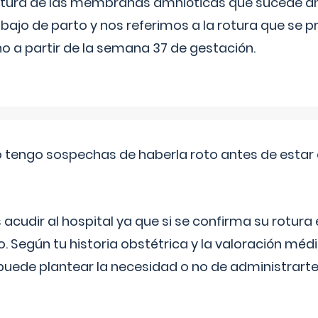
 rotura de las membranas amnióticas que sucede ant
bajo de parto y nos referimos a la rotura que se 
 a partir de la semana 37 de gestación.
a o tengo sospechas de haberla roto antes de estar
udir al hospital ya que si se confirma su rotura
o. Según tu historia obstétrica y la valoración méd
puede plantear la necesidad o no de administrarte 