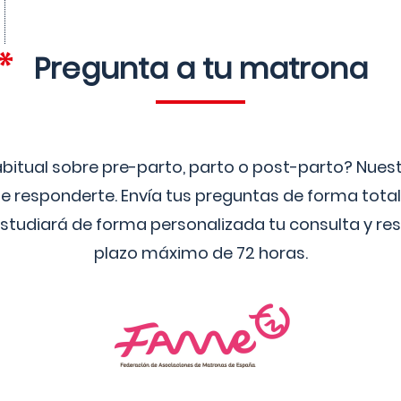
Pregunta a tu matrona
bitual sobre pre-parto, parto o post-parto? Nue
 responderte. Envía tus preguntas de forma tota
studiará de forma personalizada tu consulta y res
plazo máximo de 72 horas.