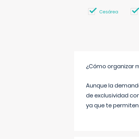
Cesárea
¿Cómo organizar m
Aunque la demanda t
de exclusividad co
ya que te permiten 