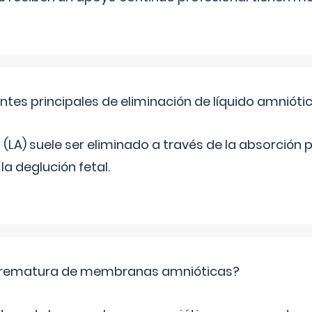
ntes principales de eliminación de líquido amnióti
o (LA) suele ser eliminado a través de la absorción 
a deglución fetal.
 prematura de membranas amnióticas?