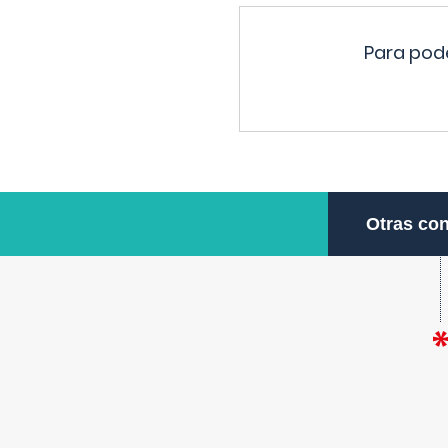
Para pode
Otras con