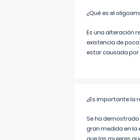
¿Qué es el oligoam
Es una alteración r
existencia de poca
estar causada por 
¿Es importante la 
Se ha demostrado qu
gran medida en la e
que las mujeres qu