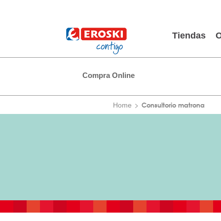
Tiendas
O
Compra Online
Consultorio matrona
Home