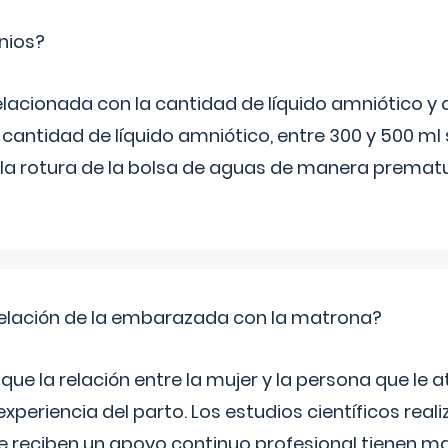
nios?
elacionada con la cantidad de líquido amniótico y 
 cantidad de líquido amniótico, entre 300 y 500 ml
la rotura de la bolsa de aguas de manera prematu
relación de la embarazada con la matrona?
e la relación entre la mujer y la persona que le at
xperiencia del parto. Los estudios científicos rea
e reciben un apoyo continuo profesional tienen 