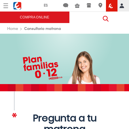
Menú
Eroski
COMPRA ONLINE
Consultorio matrona
Home
Pregunta a tu