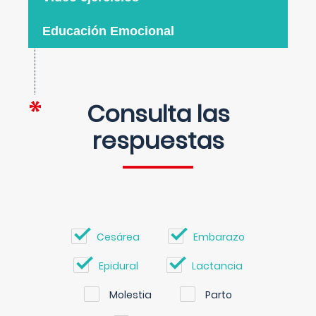
Educación Emocional
Consulta las
respuestas
Cesárea
Embarazo
Epidural
Lactancia
Molestia
Parto