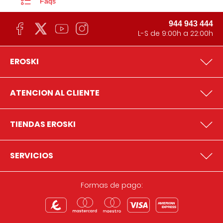
Faqs
944 943 444
L-S de 9:00h a 22:00h
EROSKI
ATENCION AL CLIENTE
TIENDAS EROSKI
SERVICIOS
Formas de pago: