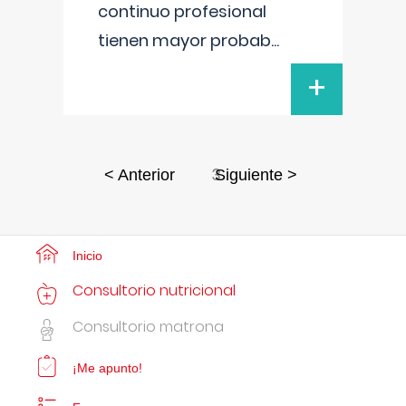
continuo profesional
tienen mayor probab
...
+
3
< Anterior
Siguiente >
Inicio
Consultorio nutricional
Consultorio matrona
¡Me apunto!