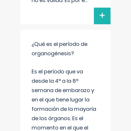
no es válida. Es por e
...
+
¿Qué es el período de
organogénesis?
Es el período que va
desde la 4ª a la 8ª
semana de embarazo y
en el que tiene lugar la
formación de la mayoría
de los órganos. Es el
momento en el que el