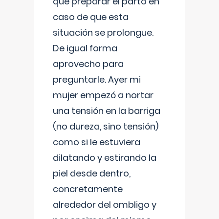
que preparar el parto en
caso de que esta
situación se prolongue.
De igual forma
aprovecho para
preguntarle. Ayer mi
mujer empezó a nortar
una tensión en la barriga
(no dureza, sino tensión)
como si le estuviera
dilatando y estirando la
piel desde dentro,
concretamente
alrededor del ombligo y