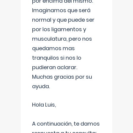
por encima del mismo.
Imaginamos que será
normal y que puede ser
por los ligamentos y
musculatura, pero nos
quedamos mas
tranquilos si nos lo
pudieran aclarar.
Muchas gracias por su
ayuda.
Hola Luis,
A continuación, te damos