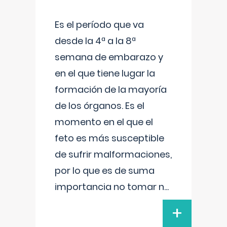
Es el período que va
desde la 4ª a la 8ª
semana de embarazo y
en el que tiene lugar la
formación de la mayoría
de los órganos. Es el
momento en el que el
feto es más susceptible
de sufrir malformaciones,
por lo que es de suma
importancia no tomar n
...
+