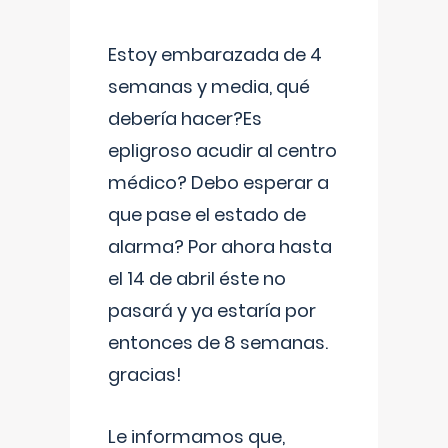
Estoy embarazada de 4
semanas y media, qué
debería hacer?Es
epligroso acudir al centro
médico? Debo esperar a
que pase el estado de
alarma? Por ahora hasta
el 14 de abril éste no
pasará y ya estaría por
entonces de 8 semanas.
gracias!
Le informamos que,