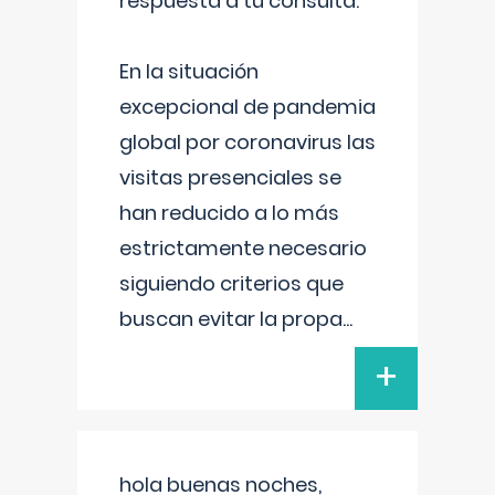
respuesta a tu consulta:
En la situación
excepcional de pandemia
global por coronavirus las
visitas presenciales se
han reducido a lo más
estrictamente necesario
siguiendo criterios que
buscan evitar la propa
...
+
hola buenas noches,