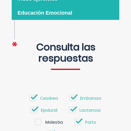
Educación Emocional
Consulta las
respuestas
Cesárea
Embarazo
Epidural
Lactancia
Molestia
Parto