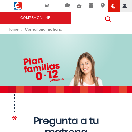
Menú
Eroski
COMPRA ONLINE
Consultorio matrona
Home
Pregunta a tu