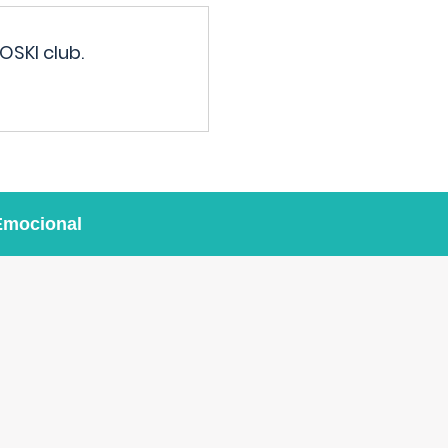
OSKI club.
Emocional