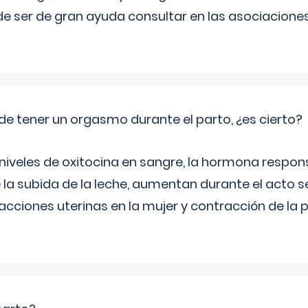
e ser de gran ayuda consultar en las asociacione
de tener un orgasmo durante el parto, ¿es cierto?
 niveles de oxitocina en sangre, la hormona respon
 la subida de la leche, aumentan durante el acto s
cciones uterinas en la mujer y contracción de la p