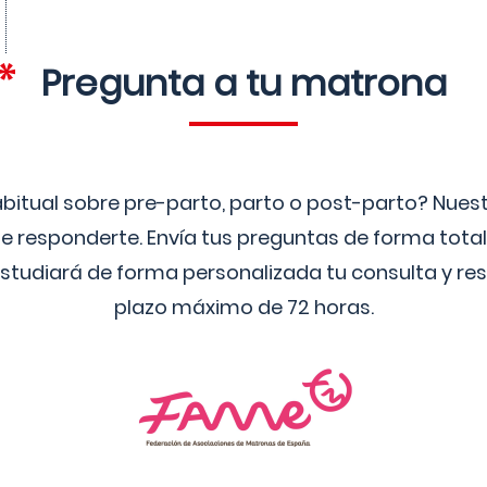
Pregunta a tu matrona
bitual sobre pre-parto, parto o post-parto? Nue
 responderte. Envía tus preguntas de forma tota
studiará de forma personalizada tu consulta y res
plazo máximo de 72 horas.