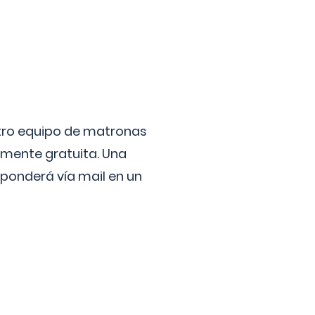
stro equipo de matronas
lmente gratuita. Una
ponderá vía mail en un