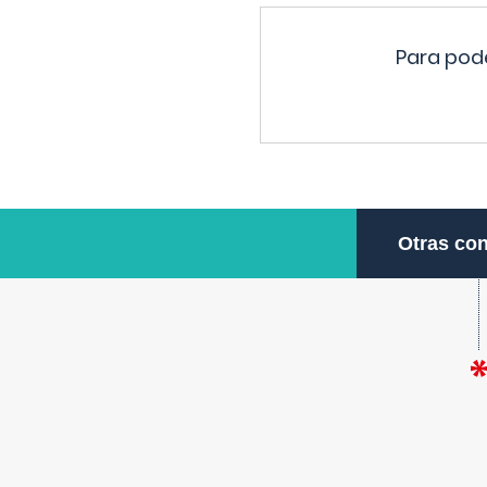
Para pode
Otras con