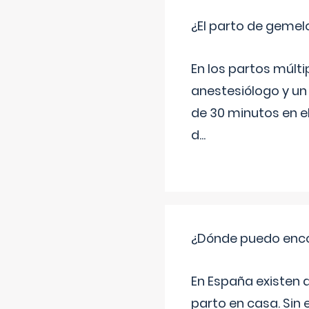
¿El parto de gemel
En los partos múlt
anestesiólogo y un
de 30 minutos en e
d
...
¿Dónde puedo enco
En España existen 
parto en casa. Sin 