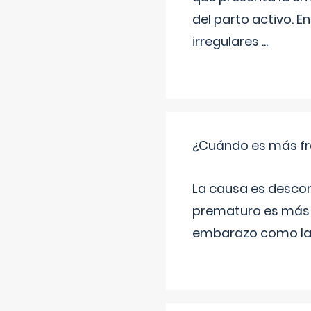
del parto activo. 
irregulares
...
¿Cuándo es más fr
La causa es descon
prematuro es más 
embarazo como las 