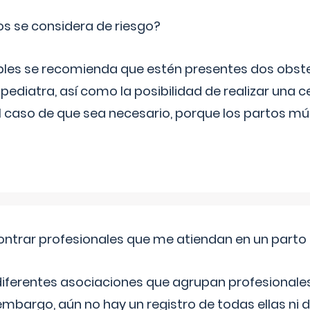
os se considera de riesgo?
iples se recomienda que estén presentes dos obste
 pediatra, así como la posibilidad de realizar una
l caso de que sea necesario, porque los partos mú
ntrar profesionales que me atiendan en un parto
diferentes asociaciones que agrupan profesionales
embargo, aún no hay un registro de todas ellas ni 