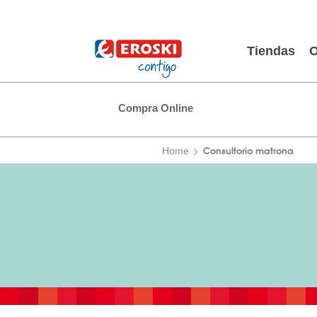
Tiendas
O
Compra Online
Consultorio matrona
Home