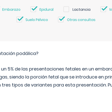
Embarazo
Epidural
Lactancia
M
Suelo Pélvico
Otras consultas
ntación podálica?
 5% de las presentaciones fetales en un embaraz
as, siendo la porción fetal que se introduce en pri
n tres tipos de variantes para esta presentación. P