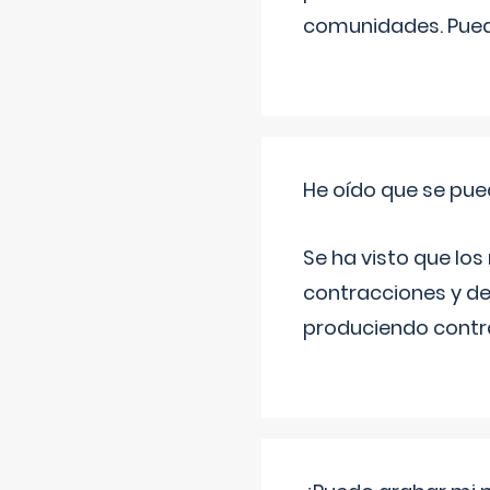
comunidades. Pued
He oído que se pue
Se ha visto que los
contracciones y de
produciendo contra