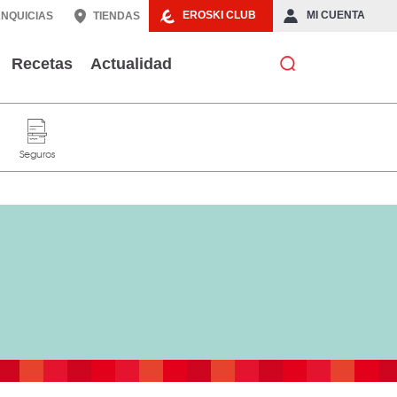
EROSKI CLUB
MI CUENTA
NQUICIAS
TIENDAS
Recetas
Actualidad