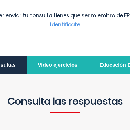
r enviar tu consulta tienes que ser miembro de ER
Identificate
sultas
Video ejercicios
Educación 
Consulta las respuestas