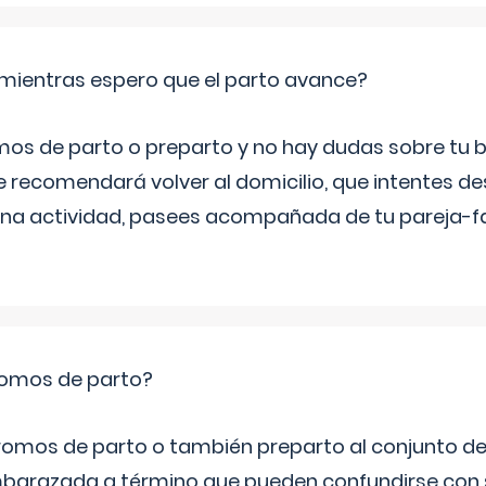
mientras espero que el parto avance?
mos de parto o preparto y no hay dudas sobre tu bi
e recomendará volver al domicilio, que intentes d
una actividad, pasees acompañada de tu pareja-fam
romos de parto?
omos de parto o también preparto al conjunto d
mbarazada a término que pueden confundirse con