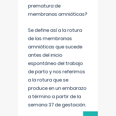
prematura de
membranas amnióticas?
Se define así a la rotura
de las membranas
amnióticas que sucede
antes del inicio
espontáneo del trabajo
de parto y nos referimos
a la rotura que se
produce en un embarazo
a término a partir de la
semana 37 de gestación.