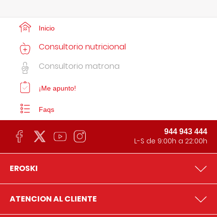
Inicio
Consultorio nutricional
Consultorio matrona
¡Me apunto!
Faqs
944 943 444
L-S de 9:00h a 22:00h
EROSKI
ATENCION AL CLIENTE