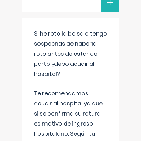
+
Si he roto la bolsa o tengo
sospechas de haberla
roto antes de estar de
parto ¿debo acudir al
hospital?
Te recomendamos
acudir al hospital ya que
si se confirma su rotura
es motivo de ingreso
hospitalario. Según tu