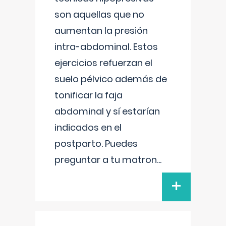
son aquellas que no
aumentan la presión
intra-abdominal. Estos
ejercicios refuerzan el
suelo pélvico además de
tonificar la faja
abdominal y sí estarían
indicados en el
postparto. Puedes
preguntar a tu matron
...
+