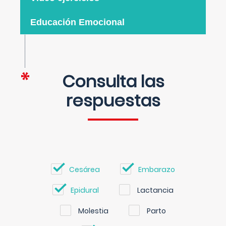
Educación Emocional
Consulta las
respuestas
Cesárea
Embarazo
Epidural
Lactancia
Molestia
Parto