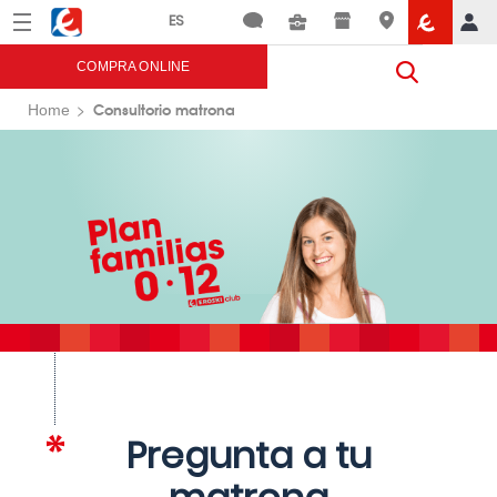
Menú
Eroski
COMPRA ONLINE
Consultorio matrona
Home
Pregunta a tu