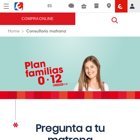
Menú
Eroski
COMPRA ONLINE
Consultorio matrona
Home
Pregunta a tu