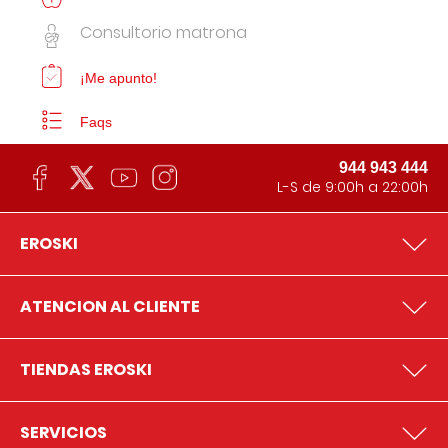
Consultorio matrona
¡Me apunto!
Faqs
944 943 444
L-S de 9:00h a 22:00h
EROSKI
ATENCION AL CLIENTE
TIENDAS EROSKI
SERVICIOS