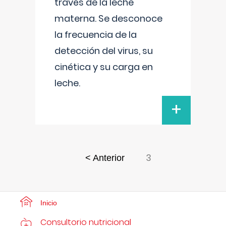
través de la leche
materna. Se desconoce
la frecuencia de la
detección del virus, su
cinética y su carga en
leche.
+
3
< Anterior
Inicio
Consultorio nutricional