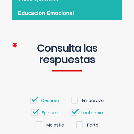
Educación Emocional
Consulta las
respuestas
Cesárea
Embarazo
Epidural
Lactancia
Molestia
Parto