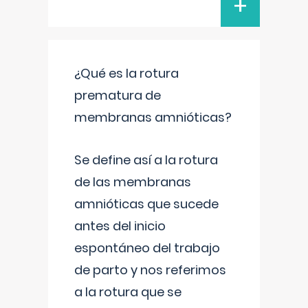
+
¿Qué es la rotura
prematura de
membranas amnióticas?
Se define así a la rotura
de las membranas
amnióticas que sucede
antes del inicio
espontáneo del trabajo
de parto y nos referimos
a la rotura que se