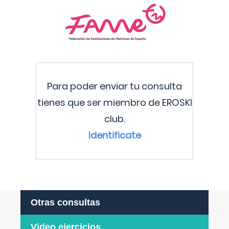
Para poder enviar tu consulta
tienes que ser miembro de EROSKI
club.
Identificate
Otras consultas
Video ejercicios