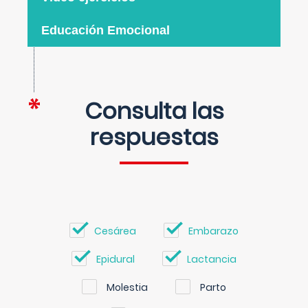
Educación Emocional
Consulta las
respuestas
Cesárea
Embarazo
Epidural
Lactancia
Molestia
Parto