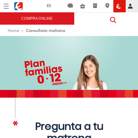
Menú
Eroski
COMPRA ONLINE
Consultorio matrona
Home
Pregunta a tu