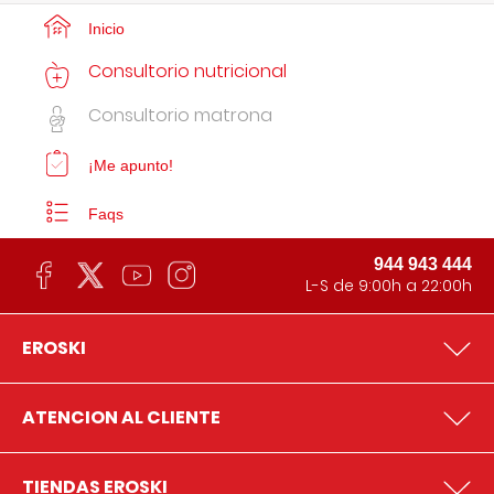
Inicio
Consultorio nutricional
Consultorio matrona
¡Me apunto!
Faqs
944 943 444
L-S de 9:00h a 22:00h
EROSKI
ATENCION AL CLIENTE
TIENDAS EROSKI