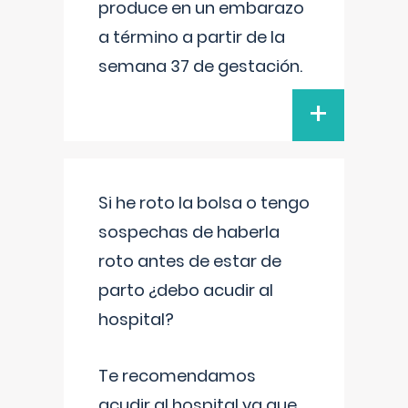
produce en un embarazo
a término a partir de la
semana 37 de gestación.
+
Si he roto la bolsa o tengo
sospechas de haberla
roto antes de estar de
parto ¿debo acudir al
hospital?
Te recomendamos
acudir al hospital ya que