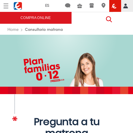
Menú
Eroski
COMPRA ONLINE
Consultorio matrona
Home
Pregunta a tu