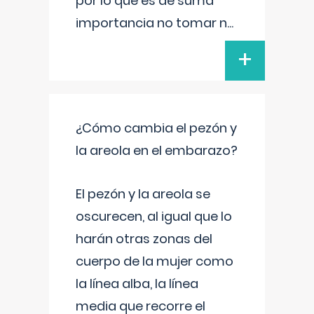
por lo que es de suma
importancia no tomar n
...
+
¿Cómo cambia el pezón y
la areola en el embarazo?
El pezón y la areola se
oscurecen, al igual que lo
harán otras zonas del
cuerpo de la mujer como
la línea alba, la línea
media que recorre el