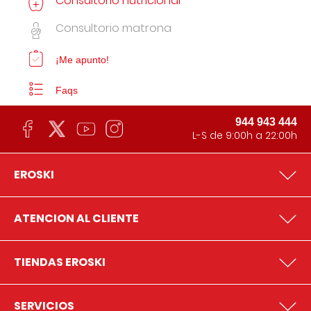
Consultorio nutricional
Consultorio matrona
¡Me apunto!
Faqs
944 943 444
L-S de 9:00h a 22:00h
EROSKI
ATENCION AL CLIENTE
TIENDAS EROSKI
SERVICIOS