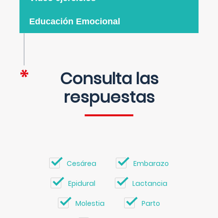
Educación Emocional
Consulta las
respuestas
Cesárea
Embarazo
Epidural
Lactancia
Molestia
Parto