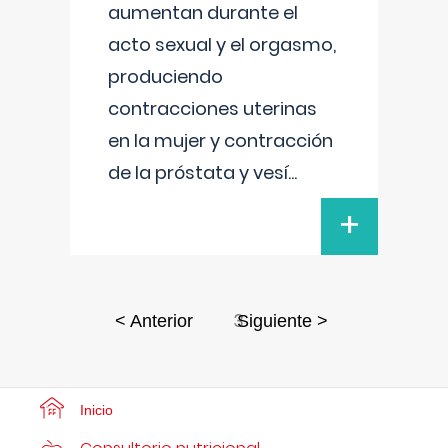
aumentan durante el
acto sexual y el orgasmo,
produciendo
contracciones uterinas
en la mujer y contracción
de la próstata y vesí
...
+
3
< Anterior
Siguiente >
Inicio