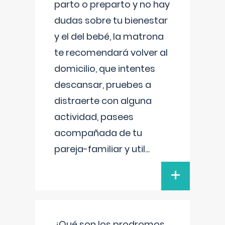
parto o preparto y no hay
dudas sobre tu bienestar
y el del bebé, la matrona
te recomendará volver al
domicilio, que intentes
descansar, pruebes a
distraerte con alguna
actividad, pasees
acompañada de tu
pareja-familiar y util
...
+
¿Qué son los prodromos