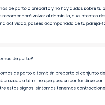
mos de parto o preparto y no hay dudas sobre tu bi
e recomendará volver al domicilio, que intentes d
una actividad, pasees acompañada de tu pareja-fam
romos de parto?
omos de parto o también preparto al conjunto d
mbarazada a término que pueden confundirse con
Entre estos signos-síntomas tenemos contraccione