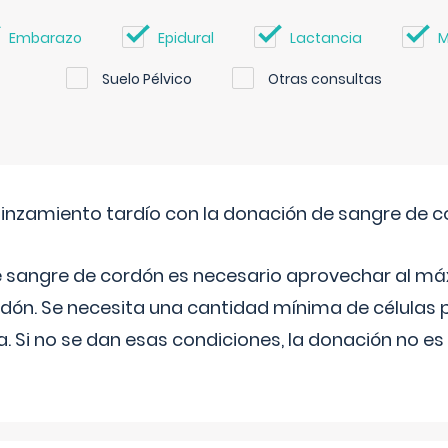
Embarazo
Epidural
Lactancia
M
Suelo Pélvico
Otras consultas
pinzamiento tardío con la donación de sangre de 
e sangre de cordón es necesario aprovechar al má
rdón. Se necesita una cantidad mínima de células 
. Si no se dan esas condiciones, la donación no es v