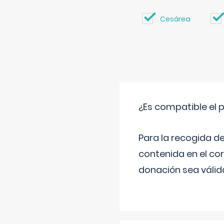
Cesárea
¿Es compatible el 
Para la recogida d
contenida en el co
donación sea válida