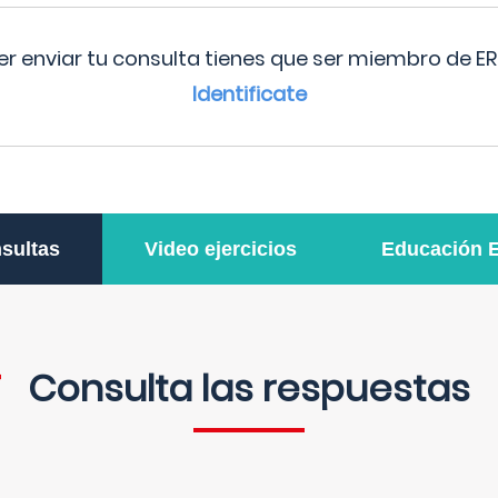
r enviar tu consulta tienes que ser miembro de ER
Identificate
sultas
Video ejercicios
Educación 
Consulta las respuestas