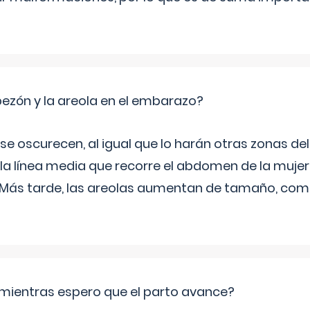
zón y la areola en el embarazo?
a se oscurecen, al igual que lo harán otras zonas de
 la línea media que recorre el abdomen de la mujer
. Más tarde, las areolas aumentan de tamaño, co
mientras espero que el parto avance?