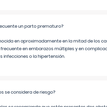
ecuente un parto prematuro?
ocida en aproximadamente en la mitad de los cas
frecuente en embarazos múltiples y en complicac
infecciones o la hipertensión.
os se considera de riesgo?
iples se recomienda que estén presentes dos obste