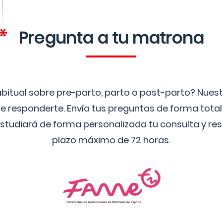
Pregunta a tu matrona
bitual sobre pre-parto, parto o post-parto? Nue
 responderte. Envía tus preguntas de forma tota
studiará de forma personalizada tu consulta y res
plazo máximo de 72 horas.