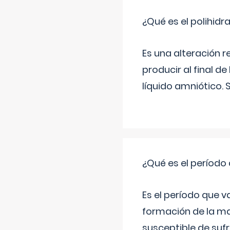
¿Qué es el polihid
Es una alteración 
producir al final 
líquido amniótico. 
¿Qué es el período
Es el período que v
formación de la ma
susceptible de suf