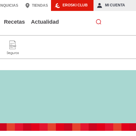
EROSKI CLUB
MI CUENTA
NQUICIAS
TIENDAS
Recetas
Actualidad