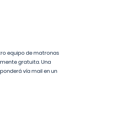
stro equipo de matronas
lmente gratuita. Una
ponderá vía mail en un