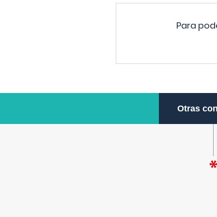
Para pode
Otras con