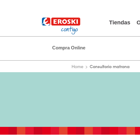
Tiendas
O
Compra Online
Consultorio matrona
Home