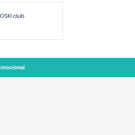
OSKI club.
Emocional