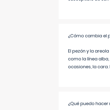
¿Cómo cambia el pe
El pezón y la areol
como la línea alba,
ocasiones, la cara
¿Qué puedo hacer 