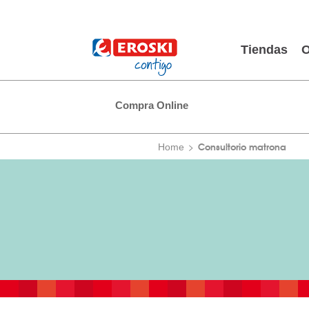
Tiendas
O
Compra Online
Consultorio matrona
Home