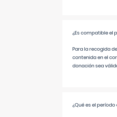
¿Es compatible el 
Para la recogida d
contenida en el co
donación sea válida
¿Qué es el período