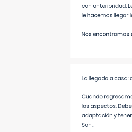
con anterioridad. 
le hacemos llegar l
Nos encontramos en
La llegada a casa
Cuando regresamos 
los aspectos. Debes
adaptación y tener
Son
...