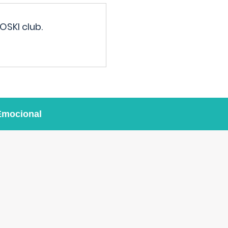
OSKI club.
Emocional