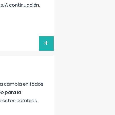
s. A continuación,
+
da cambia en todos
po para la
de estos cambios.