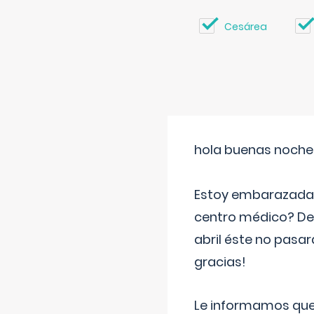
Cesárea
hola buenas noche
Estoy embarazada d
centro médico? Deb
abril éste no pasa
gracias!
Le informamos que,