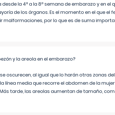
a desde la 4ª a la 8ª semana de embarazo y en el qu
yoría de los órganos. Es el momento en el que el 
rir malformaciones, por lo que es de suma import
zón y la areola en el embarazo?
a se oscurecen, al igual que lo harán otras zonas de
 la línea media que recorre el abdomen de la mujer
. Más tarde, las areolas aumentan de tamaño, co