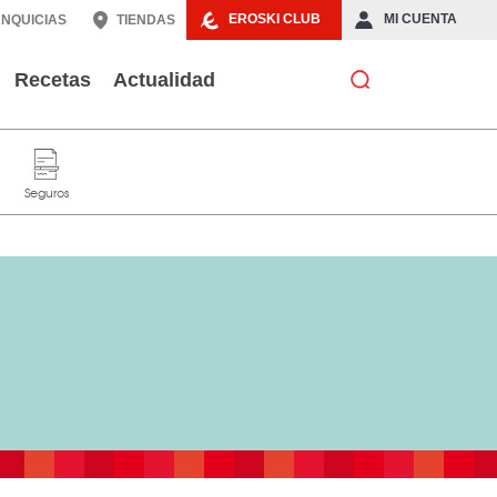
EROSKI CLUB
MI CUENTA
NQUICIAS
TIENDAS
Recetas
Actualidad