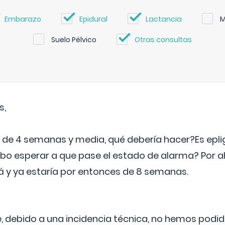
Embarazo
Epidural
Lactancia
M
Suelo Pélvico
Otras consultas
s,
e 4 semanas y media, qué debería hacer?Es eplig
o esperar a que pase el estado de alarma? Por ah
rá y ya estaría por entonces de 8 semanas.
 debido a una incidencia técnica, no hemos podi