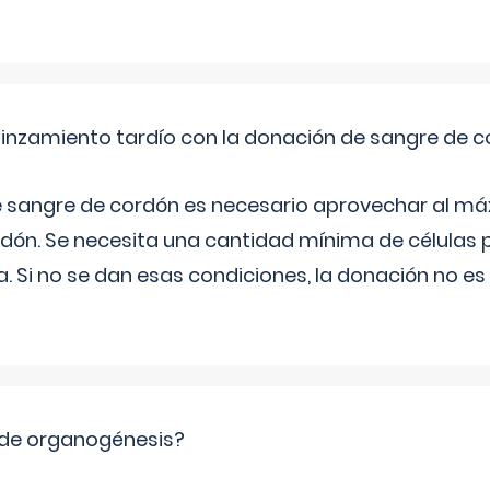
pinzamiento tardío con la donación de sangre de 
e sangre de cordón es necesario aprovechar al má
rdón. Se necesita una cantidad mínima de células 
. Si no se dan esas condiciones, la donación no es v
 de organogénesis?