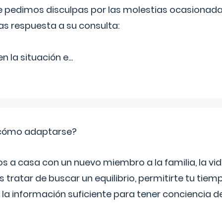
Le pedimos disculpas por las molestias ocasionada
as respuesta a su consulta:
 la situación e
...
: cómo adaptarse?
a casa con un nuevo miembro a la familia, la vi
 tratar de buscar un equilibrio, permitirte tu tiem
 la información suficiente para tener conciencia 