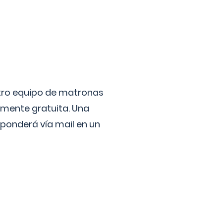
stro equipo de matronas
lmente gratuita. Una
ponderá vía mail en un