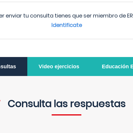
r enviar tu consulta tienes que ser miembro de ER
Identificate
sultas
Video ejercicios
Educación 
Consulta las respuestas