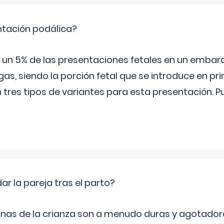
ntación podálica?
 5% de las presentaciones fetales en un embaraz
as, siendo la porción fetal que se introduce en pri
n tres tipos de variantes para esta presentación. P
 la pareja tras el parto?
nas de la crianza son a menudo duras y agotador