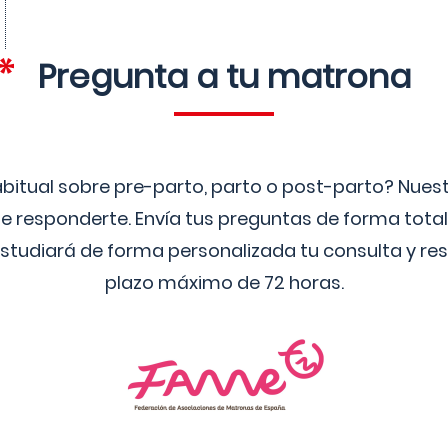
Pregunta a tu matrona
bitual sobre pre-parto, parto o post-parto? Nue
 responderte. Envía tus preguntas de forma tota
studiará de forma personalizada tu consulta y res
plazo máximo de 72 horas.