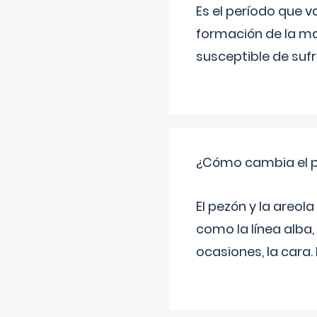
Es el período que v
formación de la ma
susceptible de suf
¿Cómo cambia el pe
El pezón y la areol
como la línea alba,
ocasiones, la cara