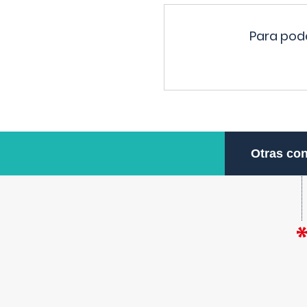
Para pode
Otras con