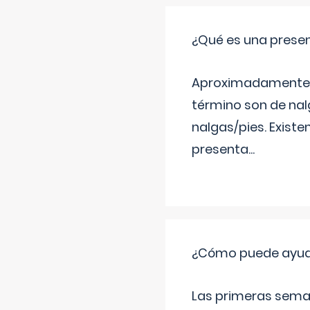
¿Qué es una prese
Aproximadamente un
término son de nalg
nalgas/pies. Existe
presenta
...
¿Cómo puede ayudar
Las primeras sema