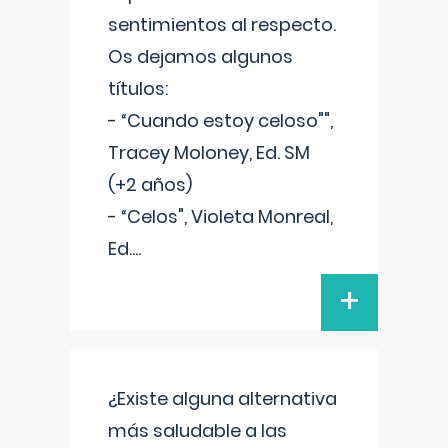
sentimientos al respecto.
Os dejamos algunos
títulos:
- “Cuando estoy celoso"",
Tracey Moloney, Ed. SM
(+2 años)
- “Celos", Violeta Monreal,
Ed.
...
+
¿Existe alguna alternativa
más saludable a las