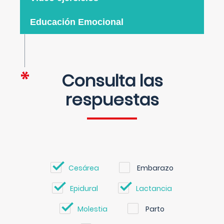
Educación Emocional
Consulta las
respuestas
Cesárea
Embarazo
Epidural
Lactancia
Molestia
Parto