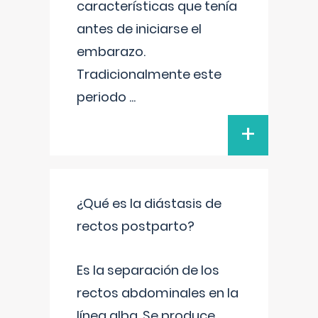
características que tenía
antes de iniciarse el
embarazo.
Tradicionalmente este
periodo
...
+
¿Qué es la diástasis de
rectos postparto?
Es la separación de los
rectos abdominales en la
línea alba. Se produce