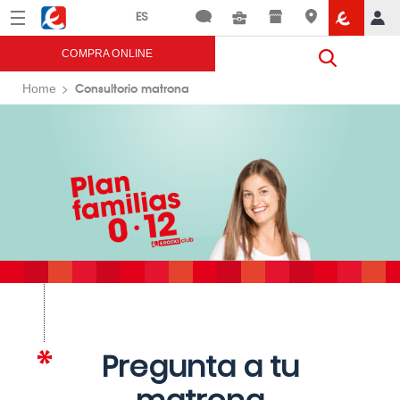
Menú
Eroski
COMPRA ONLINE
Consultorio matrona
Home
Pregunta a tu