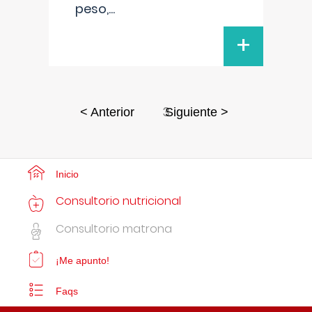
peso,
...
+
3
< Anterior
Siguiente >
Inicio
Consultorio nutricional
Consultorio matrona
¡Me apunto!
Faqs