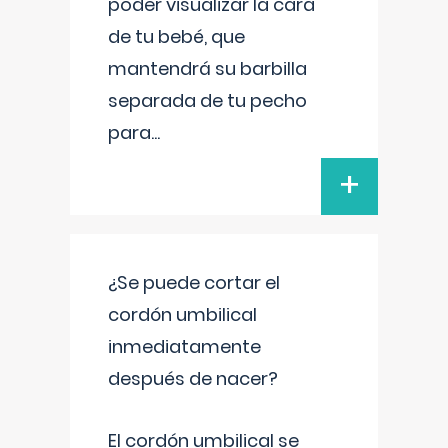
poder visualizar la cara
de tu bebé, que
mantendrá su barbilla
separada de tu pecho
para
...
+
¿Se puede cortar el
cordón umbilical
inmediatamente
después de nacer?
El cordón umbilical se