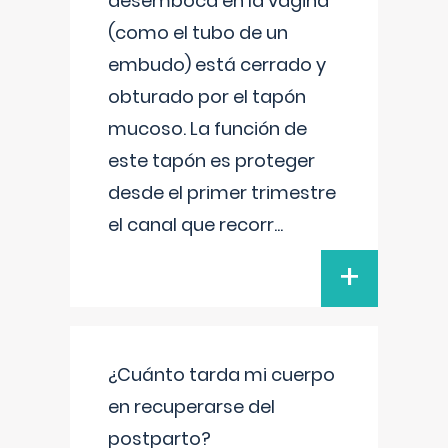
desemboca en la vagina
(como el tubo de un
embudo) está cerrado y
obturado por el tapón
mucoso. La función de
este tapón es proteger
desde el primer trimestre
el canal que recorr
...
+
¿Cuánto tarda mi cuerpo
en recuperarse del
postparto?