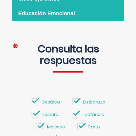
Educación Emocional
Consulta las
respuestas
Cesárea
Embarazo
Epidural
Lactancia
Molestia
Parto