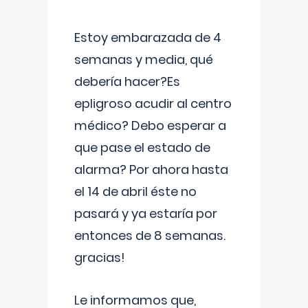
Estoy embarazada de 4
semanas y media, qué
debería hacer?Es
epligroso acudir al centro
médico? Debo esperar a
que pase el estado de
alarma? Por ahora hasta
el 14 de abril éste no
pasará y ya estaría por
entonces de 8 semanas.
gracias!
Le informamos que,