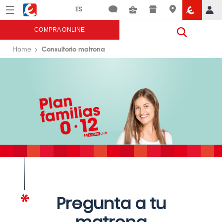
Menú
Eroski
COMPRA ONLINE
Consultorio matrona
Home
Pregunta a tu