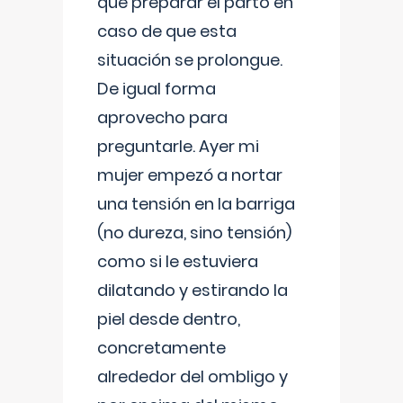
que preparar el parto en
caso de que esta
situación se prolongue.
De igual forma
aprovecho para
preguntarle. Ayer mi
mujer empezó a nortar
una tensión en la barriga
(no dureza, sino tensión)
como si le estuviera
dilatando y estirando la
piel desde dentro,
concretamente
alrededor del ombligo y