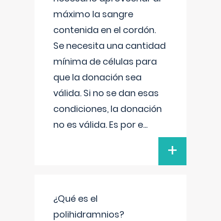
máximo la sangre
contenida en el cordón.
Se necesita una cantidad
mínima de células para
que la donación sea
válida. Si no se dan esas
condiciones, la donación
no es válida. Es por e
...
+
¿Qué es el
polihidramnios?