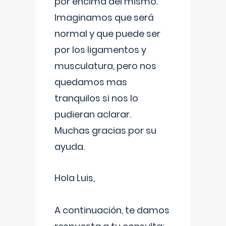
por encima del mismo.
Imaginamos que será
normal y que puede ser
por los ligamentos y
musculatura, pero nos
quedamos mas
tranquilos si nos lo
pudieran aclarar.
Muchas gracias por su
ayuda.
Hola Luis,
A continuación, te damos