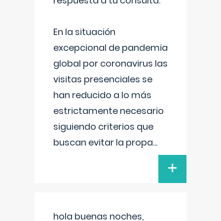
respuesta a tu consulta:
En la situación
excepcional de pandemia
global por coronavirus las
visitas presenciales se
han reducido a lo más
estrictamente necesario
siguiendo criterios que
buscan evitar la propa
...
+
hola buenas noches,