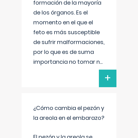
formación de la mayoría
de los órganos. Es el
momento en el que el
feto es más susceptible
de sufrir malformaciones,
por lo que es de suma
importancia no tomar n
...
+
¿Cómo cambia el pezón y
la areola en el embarazo?
El pezón y la areola se