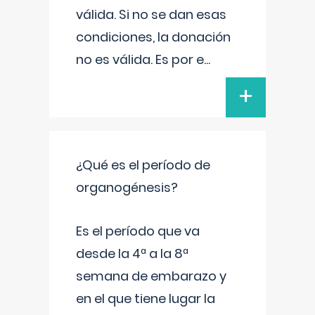
válida. Si no se dan esas
condiciones, la donación
no es válida. Es por e
...
+
¿Qué es el período de
organogénesis?
Es el período que va
desde la 4ª a la 8ª
semana de embarazo y
en el que tiene lugar la