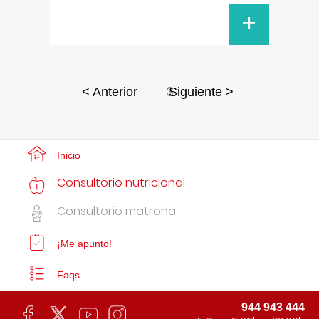
+
3
< Anterior
Siguiente >
Inicio
Consultorio nutricional
Consultorio matrona
¡Me apunto!
Faqs
944 943 444