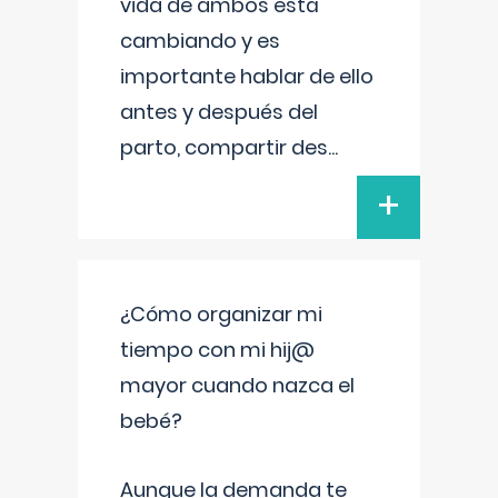
vida de ambos está
cambiando y es
importante hablar de ello
antes y después del
parto, compartir des
...
+
¿Cómo organizar mi
tiempo con mi hij@
mayor cuando nazca el
bebé?
Aunque la demanda te