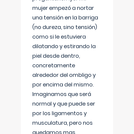
mujer empezó a nortar
una tensión en la barriga
(no dureza, sino tensión)
como si le estuviera
dilatando y estirando la
piel desde dentro,
concretamente
alrededor del ombligo y
por encima del mismo.
Imaginamos que será
normal y que puede ser
por los ligamentos y
musculatura, pero nos
quedamos mas