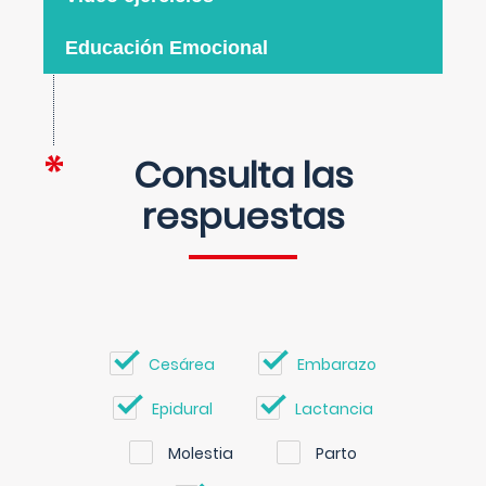
Educación Emocional
Consulta las
respuestas
Cesárea
Embarazo
Epidural
Lactancia
Molestia
Parto