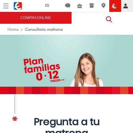
Menú
Eroski
COMPRA ONLINE
Consultorio matrona
Home
Pregunta a tu