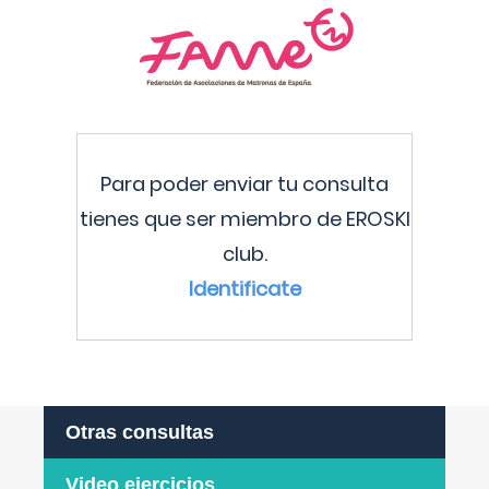
Para poder enviar tu consulta
tienes que ser miembro de EROSKI
club.
Identificate
Otras consultas
Video ejercicios