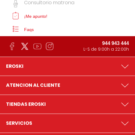
Consultorio matrona
¡Me apunto!
Faqs
944 943 444
L-S de 9:00h a 22:00h
EROSKI
ATENCION AL CLIENTE
TIENDAS EROSKI
SERVICIOS