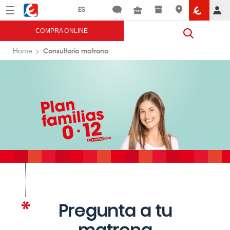
Menú
Eroski
COMPRA ONLINE
Consultorio matrona
Home
Pregunta a tu