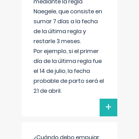
mediante la regla
Naegele, que consiste en
sumar 7 días a la fecha
de la última regla y
restarle 3 meses.
Por ejemplo, si el primer
día de la última regla fue
el 14 de julio, la fecha
probable de parto será el
21 de abril.
+
¿Cuándo debo empujar