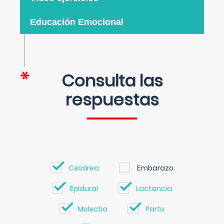
Educación Emocional
Consulta las
respuestas
Cesárea
Embarazo
Epidural
Lactancia
Molestia
Parto