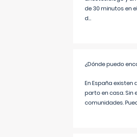
de 30 minutos en e
d
...
¿Dónde puedo enco
En España existen 
parto en casa. Sin 
comunidades. Pued