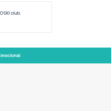
OSKI club.
Emocional