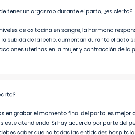
de tener un orgasmo durante el parto, ¿es cierto?
 niveles de oxitocina en sangre, la hormona respon
 la subida de la leche, aumentan durante el acto s
cciones uterinas en la mujer y contracción de la p
parto?
os en grabar el momento final del parto, es mejor
s esté atendiendo. Si hay acuerdo por parte del p
ebes saber que no todas las entidades hospitalar