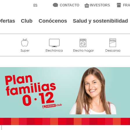
CONTACTO
INVESTORS
FRA
fertas
Club
Conócenos
Salud y sostenibilidad