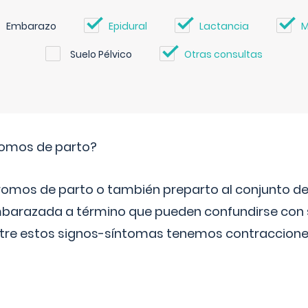
Embarazo
Epidural
Lactancia
M
Suelo Pélvico
Otras consultas
romos de parto?
omos de parto o también preparto al conjunto d
mbarazada a término que pueden confundirse con
Entre estos signos-síntomas tenemos contraccione