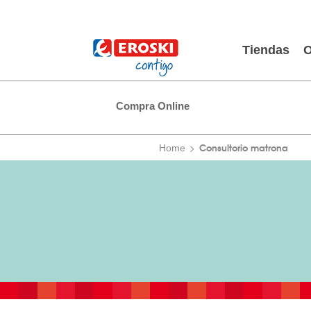
Tiendas
O
Compra Online
Consultorio matrona
Home