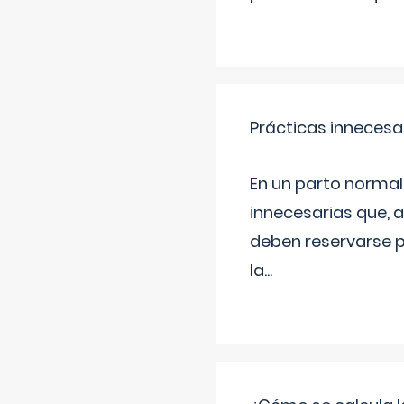
Prácticas innecesa
En un parto normal
innecesarias que, 
deben reservarse p
la
...