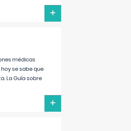
+
ciones médicas
, hoy se sabe que
a. La Guía sobre
+