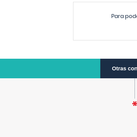
Para pode
Otras con