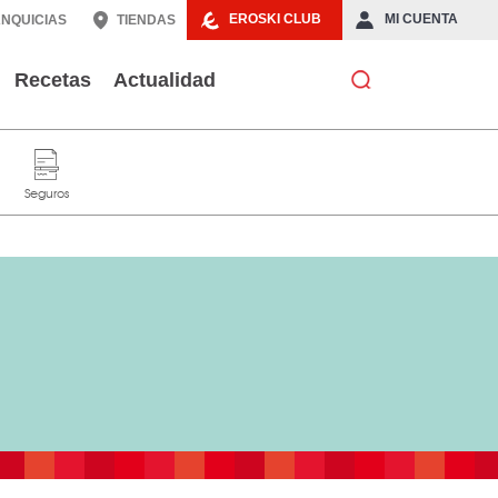
EROSKI CLUB
MI CUENTA
NQUICIAS
TIENDAS
Recetas
Actualidad