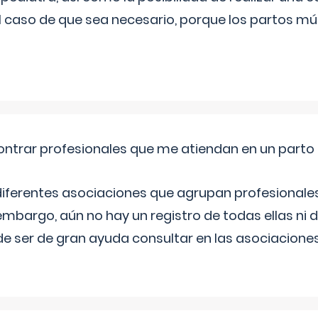
l caso de que sea necesario, porque los partos mú
ntrar profesionales que me atiendan en un parto
diferentes asociaciones que agrupan profesionales
embargo, aún no hay un registro de todas ellas ni 
e ser de gran ayuda consultar en las asociacione