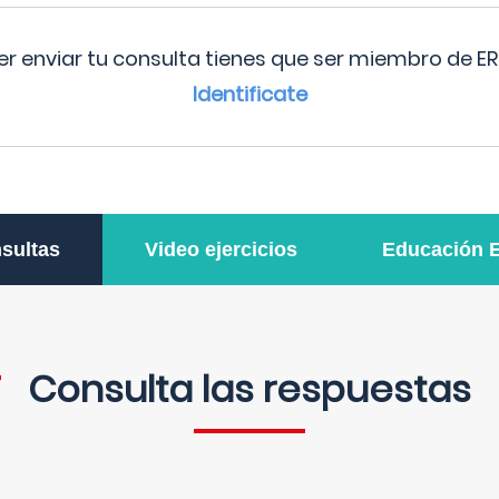
r enviar tu consulta tienes que ser miembro de ER
Identificate
sultas
Video ejercicios
Educación 
Consulta las respuestas