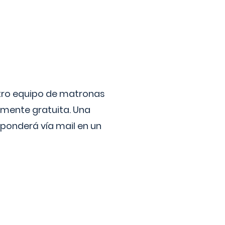
stro equipo de matronas
lmente gratuita. Una
ponderá vía mail en un