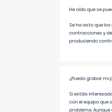
He oído que se pue
Se ha visto que los
contracciones y de
produciendo contra
¿Puedo grabar mi 
Si estáis interesad
con el equipo que o
problema. Aunque d