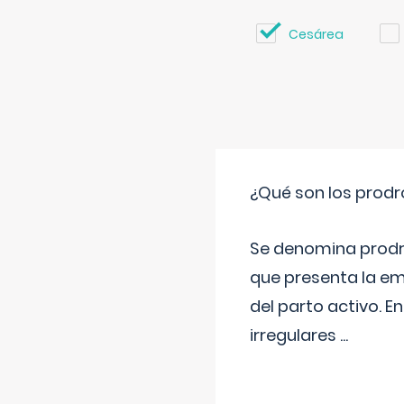
Cesárea
¿Qué son los prod
Se denomina prodr
que presenta la e
del parto activo. 
irregulares
...