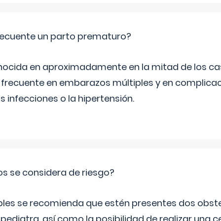
ecuente un parto prematuro?
ocida en aproximadamente en la mitad de los cas
frecuente en embarazos múltiples y en complicac
infecciones o la hipertensión.
os se considera de riesgo?
iples se recomienda que estén presentes dos obste
 pediatra, así como la posibilidad de realizar una