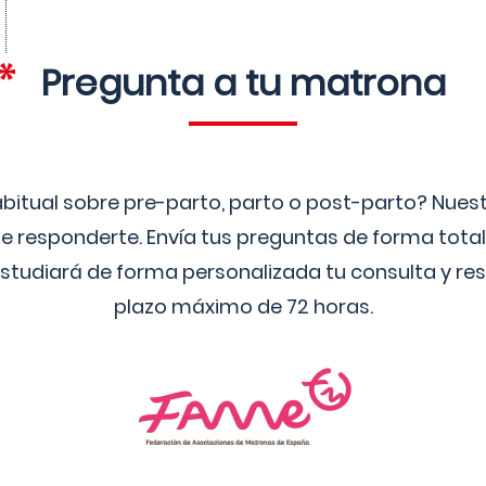
Pregunta a tu matrona
bitual sobre pre-parto, parto o post-parto? Nue
 responderte. Envía tus preguntas de forma tota
studiará de forma personalizada tu consulta y res
plazo máximo de 72 horas.