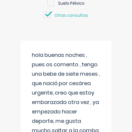
Suelo Pélvico
Otras consultas
hola buenas noches ,
pues os comento , tengo
una bebe de siete meses ,
que nació por cesárea
urgente, creo que estoy
embarazada otra vez , ya
empezado hacer
deporte, me gusta
mucho saltar a la comba