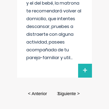
y el del bebé, la matrona
te recomendará volver al
domicilio, que intentes
descansar, pruebes a
distraerte con alguna
actividad, pasees
acompañada de tu
pareja-familiar y util
...
+
3
< Anterior
Siguiente >