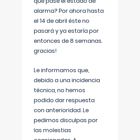
que pase el estado de
alarma? Por ahora hasta
el 14 de abril éste no
pasará y ya estaría por
entonces de 8 semanas.
gracias!
Le informamos que,
debido a una incidencia
técnica, no hemos
podido dar respuesta
con anterioridad. Le
pedimos disculpas por
las molestias