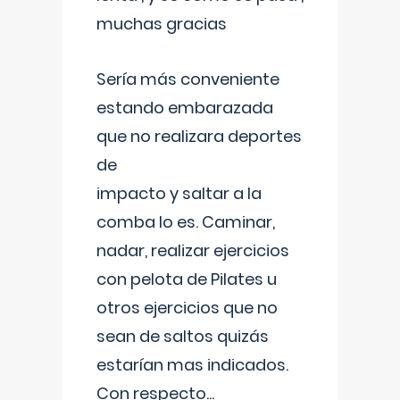
muchas gracias
Sería más conveniente
estando embarazada
que no realizara deportes
de
impacto y saltar a la
comba lo es. Caminar,
nadar, realizar ejercicios
con pelota de Pilates u
otros ejercicios que no
sean de saltos quizás
estarían mas indicados.
Con respecto
...