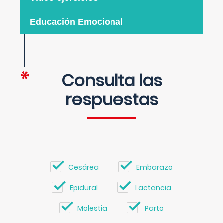
Educación Emocional
Consulta las
respuestas
Cesárea
Embarazo
Epidural
Lactancia
Molestia
Parto