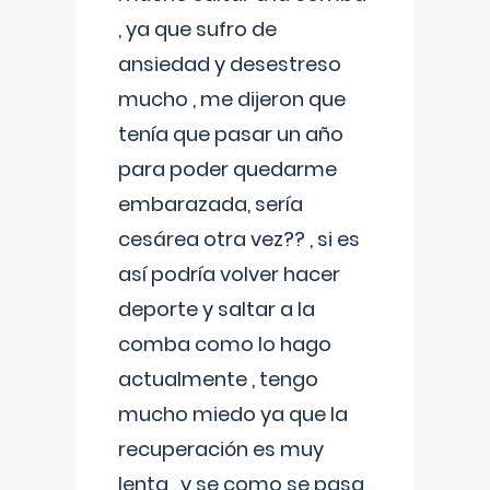
, ya que sufro de
ansiedad y desestreso
mucho , me dijeron que
tenía que pasar un año
para poder quedarme
embarazada, sería
cesárea otra vez?? , si es
así podría volver hacer
deporte y saltar a la
comba como lo hago
actualmente , tengo
mucho miedo ya que la
recuperación es muy
lenta , y se como se pasa ,