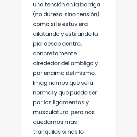
una tensión en la barriga
(no dureza, sino tensión)
como si le estuviera
dilatando y estirando la
piel desde dentro,
concretamente
alrededor del ombligo y
por encima del mismo.
Imaginamos que será
normal y que puede ser
por los ligamentos y
musculatura, pero nos
quedamos mas
tranquilos si nos lo