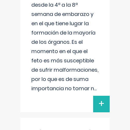
desde la 4ª a la 8ª
semana de embarazo y
en el que tiene lugar la
formación de la mayoría
de los órganos. Es el
momento en el que el
feto es más susceptible
de sufrir malformaciones,
por lo que es de suma
importancia no tomar n
...
+