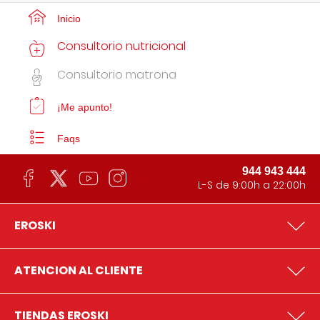
Inicio
Consultorio nutricional
Consultorio matrona
¡Me apunto!
Faqs
944 943 444
L-S de 9:00h a 22:00h
EROSKI
ATENCION AL CLIENTE
TIENDAS EROSKI