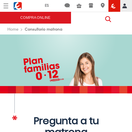
Menú
Eroski
COMPRA ONLINE
Consultorio matrona
Home
Pregunta a tu