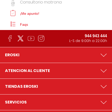
Consultorio matrona
¡Me apunto!
Faqs
944 943 444
L-S de 9:00h a 22:00h
EROSKI
ATENCION AL CLIENTE
TIENDAS EROSKI
SERVICIOS