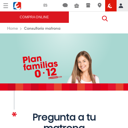
Menú
Eroski
COMPRA ONLINE
Consultorio matrona
Home
Pregunta a tu