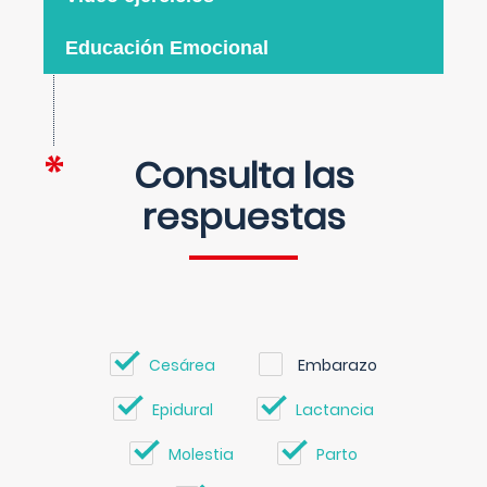
Educación Emocional
Consulta las
respuestas
Cesárea
Embarazo
Epidural
Lactancia
Molestia
Parto