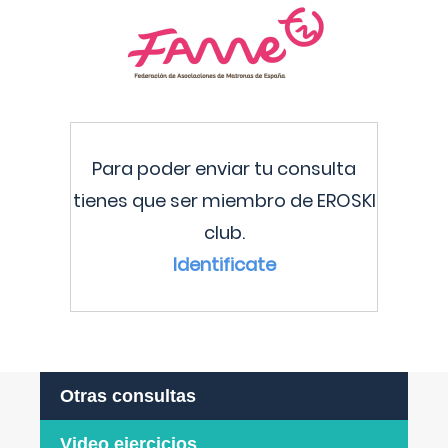
Para poder enviar tu consulta
tienes que ser miembro de EROSKI
club.
Identificate
Otras consultas
Video ejercicios