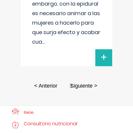
embargo, con la epidural
es necesario animar a las
mujeres a hacerlo para
que surja efecto y acabar
cua
...
+
3
< Anterior
Siguiente >
Inicio
Consultorio nutricional