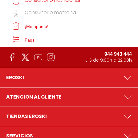
Consultorio nutricional
Consultorio matrona
¡Me apunto!
Faqs
944 943 444
L-S de 9:00h a 22:00h
EROSKI
ATENCION AL CLIENTE
TIENDAS EROSKI
SERVICIOS