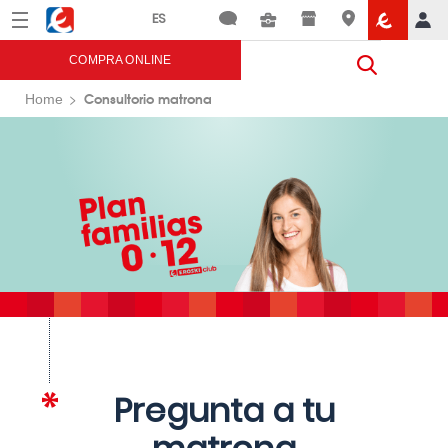
Menú
Eroski
COMPRA ONLINE
Consultorio matrona
Home
Pregunta a tu