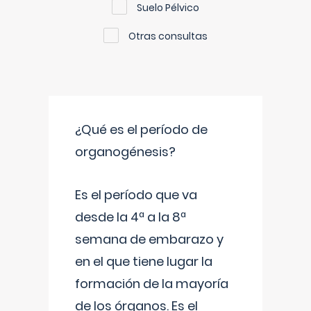
Suelo Pélvico
Otras consultas
¿Qué es el período de
organogénesis?
Es el período que va
desde la 4ª a la 8ª
semana de embarazo y
en el que tiene lugar la
formación de la mayoría
de los órganos. Es el