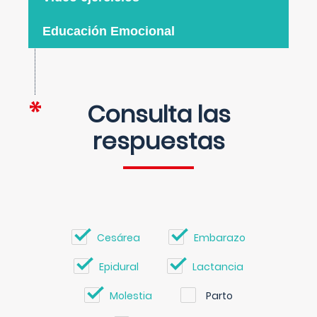
Educación Emocional
Consulta las
respuestas
Cesárea
Embarazo
Epidural
Lactancia
Molestia
Parto