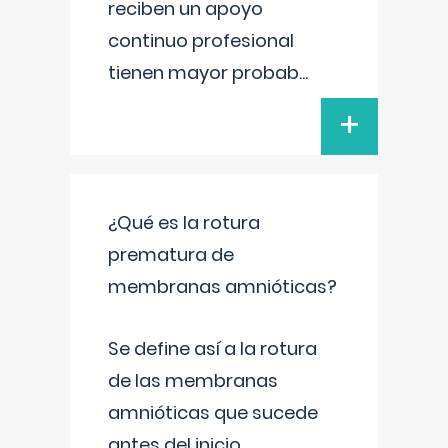
reciben un apoyo
continuo profesional
tienen mayor probab
...
+
¿Qué es la rotura
prematura de
membranas amnióticas?
Se define así a la rotura
de las membranas
amnióticas que sucede
antes del inicio