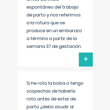
espontáneo del trabajo
de parto y nos referimos
a la rotura que se
produce en un embarazo
a término a partir de la
semana 37 de gestación.
+
Si he roto la bolsa o tengo
sospechas de haberla
roto antes de estar de
parto ¿debo acudir al