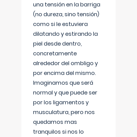
una tensión en la barriga
(no dureza, sino tensión)
como si le estuviera
dilatando y estirando la
piel desde dentro,
concretamente
alrededor del ombligo y
por encima del mismo.
Imaginamos que será
normal y que puede ser
por los ligamentos y
musculatura, pero nos
quedamos mas
tranquilos si nos lo