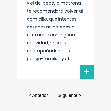
y el del bebé, la matrona
te recomendará volver al
domicilio, que intentes
descansar, pruebes a
distraerte con alguna
actividad, pasees
acompañada de tu
pareja-familiar y util
...
+
3
< Anterior
Siguiente >