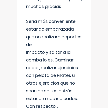
muchas gracias
Sería más conveniente
estando embarazada
que no realizara deportes
de
impacto y saltar a la
comba lo es. Caminar,
nadar, realizar ejercicios
con pelota de Pilates u
otros ejercicios que no
sean de saltos quizás
estarían mas indicados.
Con respecto
...