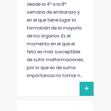
desde la 4ª a la 8ª
semana de embarazo y
en el que tiene lugar la
formación de la mayoría
de los órganos. Es el
momento en el que el
feto es más susceptible
de sufrir malformaciones,
por lo que es de suma
importancia no tomar n
...
+