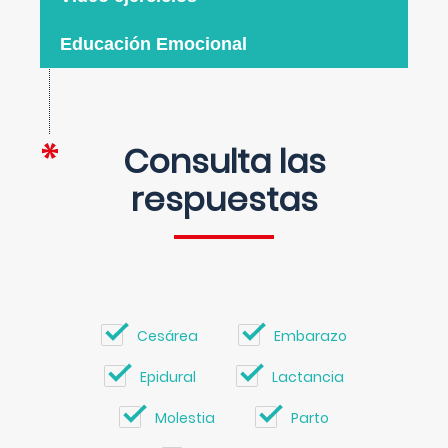
Educación Emocional
Consulta las
respuestas
Cesárea
Embarazo
Epidural
Lactancia
Molestia
Parto