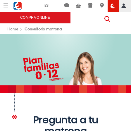
Menú
Eroski
COMPRA ONLINE
Consultorio matrona
Home
Pregunta a tu