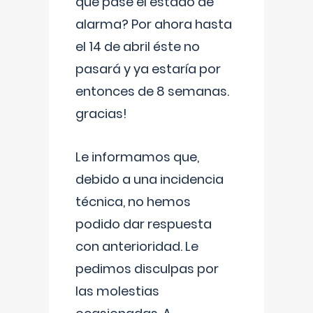
que pase el estado de
alarma? Por ahora hasta
el 14 de abril éste no
pasará y ya estaría por
entonces de 8 semanas.
gracias!
Le informamos que,
debido a una incidencia
técnica, no hemos
podido dar respuesta
con anterioridad. Le
pedimos disculpas por
las molestias