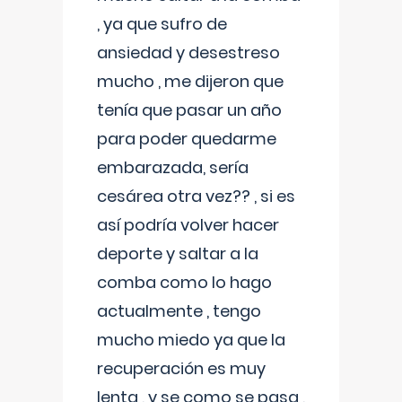
, ya que sufro de
ansiedad y desestreso
mucho , me dijeron que
tenía que pasar un año
para poder quedarme
embarazada, sería
cesárea otra vez?? , si es
así podría volver hacer
deporte y saltar a la
comba como lo hago
actualmente , tengo
mucho miedo ya que la
recuperación es muy
lenta , y se como se pasa ,