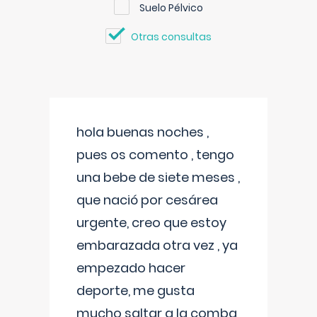
Suelo Pélvico
Otras consultas
hola buenas noches ,
pues os comento , tengo
una bebe de siete meses ,
que nació por cesárea
urgente, creo que estoy
embarazada otra vez , ya
empezado hacer
deporte, me gusta
mucho saltar a la comba