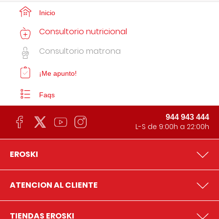
Inicio
Consultorio nutricional
Consultorio matrona
¡Me apunto!
Faqs
944 943 444
L-S de 9:00h a 22:00h
EROSKI
ATENCION AL CLIENTE
TIENDAS EROSKI