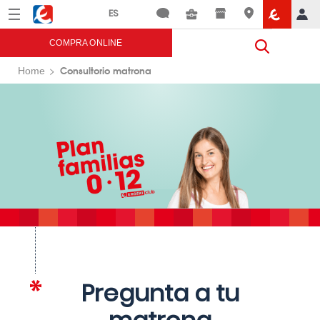
Menú
Eroski
COMPRA ONLINE
Consultorio matrona
Home
Pregunta a tu