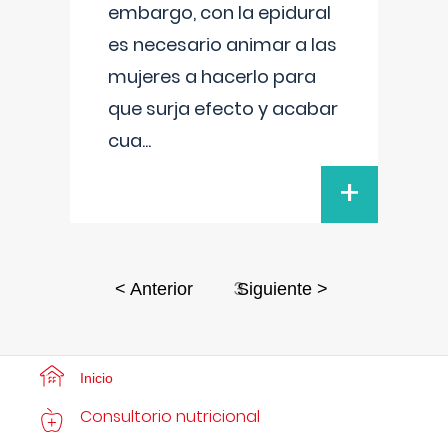
embargo, con la epidural
es necesario animar a las
mujeres a hacerlo para
que surja efecto y acabar
cua
...
+
3
< Anterior
Siguiente >
Inicio
Consultorio nutricional