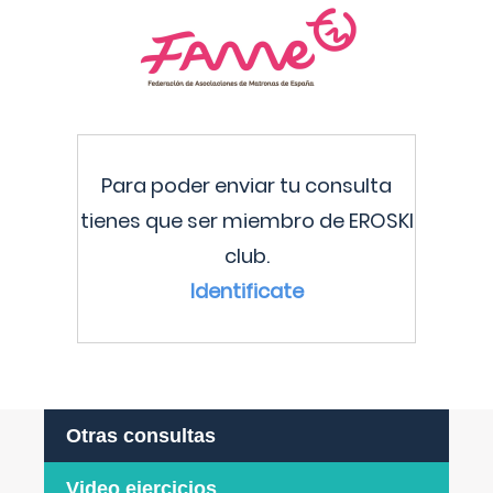
Para poder enviar tu consulta
tienes que ser miembro de EROSKI
club.
Identificate
Otras consultas
Video ejercicios