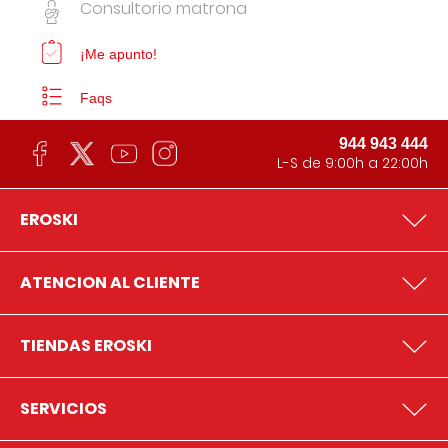
Consultorio matrona
¡Me apunto!
Faqs
944 943 444
L-S de 9:00h a 22:00h
EROSKI
ATENCION AL CLIENTE
TIENDAS EROSKI
SERVICIOS