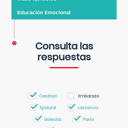
Educación Emocional
Consulta las
respuestas
Cesárea
Embarazo
Epidural
Lactancia
Molestia
Parto